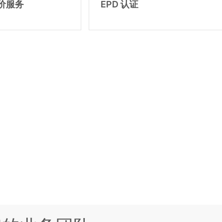
价服务
EPD 认证