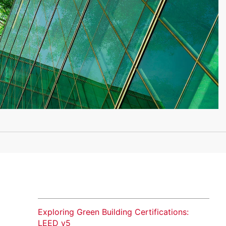
Exploring Green Building Certifications:
LEED v5