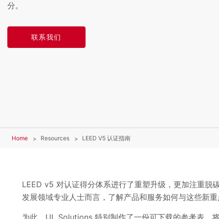
分。
联系我们
Home
Resources
LEED V5 认证指南
LEED v5 对认证得分体系进行了重塑升级，更加
注重脱
发展领域专业人士而言，了解产品和服务如何与这些新重
为此，UL Solutions 特别制作了一份可下载的参考表