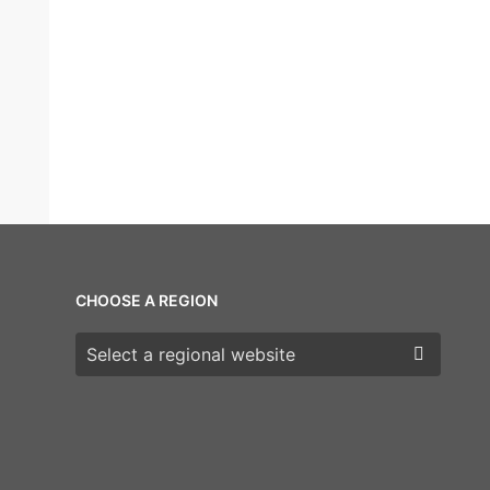
CHOOSE A REGION
Choose a region