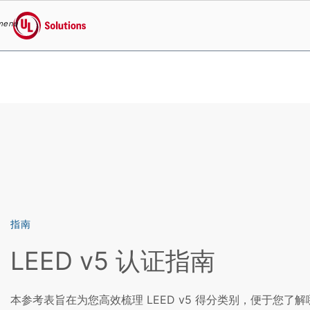
menu
UL Solutions
Skip to main content
指南
LEED v5 认证指南
本参考表旨在为您高效梳理 LEED v5 得分类别，便于您了