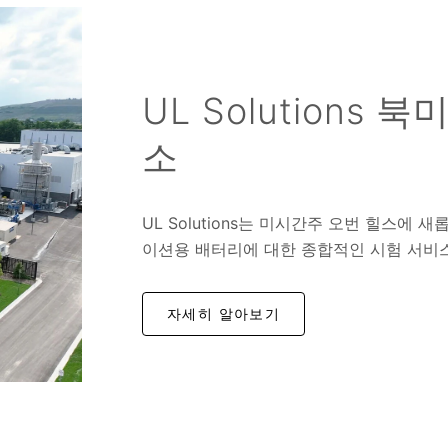
UL Solutions
소
UL Solutions는 미시간주 오번 힐스에 
이션용 배터리에 대한 종합적인 시험 서비
자세히 알아보기