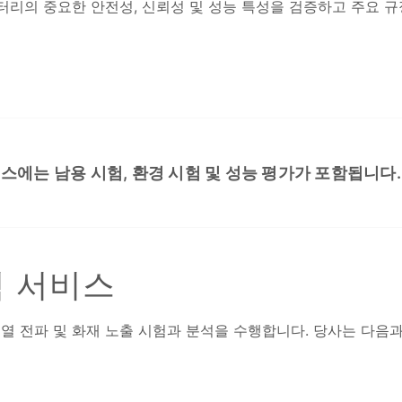
 배터리의 중요한 안전성, 신뢰성 및 성능 특성을 검증하고 주요 
서비스에는 남용 시험, 환경 시험 및 성능 평가가 포함됩니다.
험 서비스
용하여 열 전파 및 화재 노출 시험과 분석을 수행합니다. 당사는 다