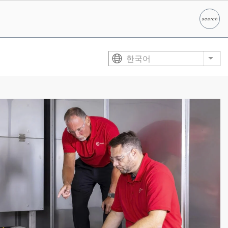
search
찾다
한국어
List