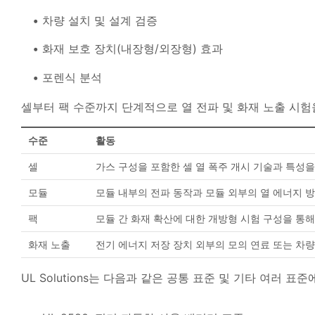
차량 설치 및 설계 검증
화재 보호 장치(내장형/외장형) 효과
포렌식 분석
셀부터 팩 수준까지 단계적으로 열 전파 및 화재 노출 시험
수준
활동
셀
가스 구성을 포함한 셀 열 폭주 개시 기술과 특성을
모듈
모듈 내부의 전파 동작과 모듈 외부의 열 에너지 
팩
모듈 간 화재 확산에 대한 개방형 시험 구성을 통해
화재 노출
전기 에너지 저장 장치 외부의 모의 연료 또는 차
UL Solutions는 다음과 같은 공통 표준 및 기타 여러 