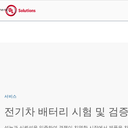
menu
UL Solutions
Skip to main content
서비스
전기차 배터리 시험 및 검
성능과 신뢰성을 입증하여 경쟁이 치열한 시장에서 제품을 