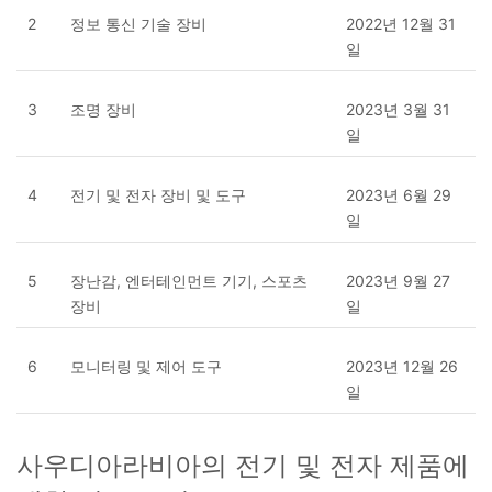
2
정보 통신 기술 장비
2022년 12월 31
일
3
조명 장비
2023년 3월 31
일
4
전기 및 전자 장비 및 도구
2023년 6월 29
일
5
장난감, 엔터테인먼트 기기, 스포츠
2023년 9월 27
장비​
일
6
모니터링 및 제어 도구
2023년 12월 26
일
사우디아라비아의 전기 및 전자 제품에