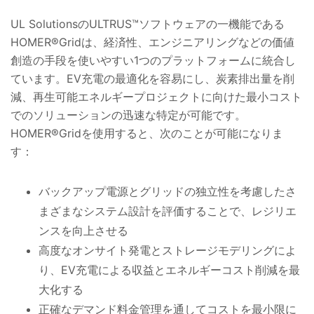
UL SolutionsのULTRUS™ソフトウェアの一機能である
HOMER®Gridは、経済性、エンジニアリングなどの価値
創造の手段を使いやすい1つのプラットフォームに統合し
ています。EV充電の最適化を容易にし、炭素排出量を削
減、再生可能エネルギープロジェクトに向けた最小コスト
でのソリューションの迅速な特定が可能です。
HOMER®Gridを使用すると、次のことが可能になりま
す：
バックアップ電源とグリッドの独立性を考慮したさ
まざまなシステム設計を評価することで、レジリエ
ンスを向上させる
高度なオンサイト発電とストレージモデリングによ
り、EV充電による収益とエネルギーコスト削減を最
大化する
正確なデマンド料金管理を通してコストを最小限に