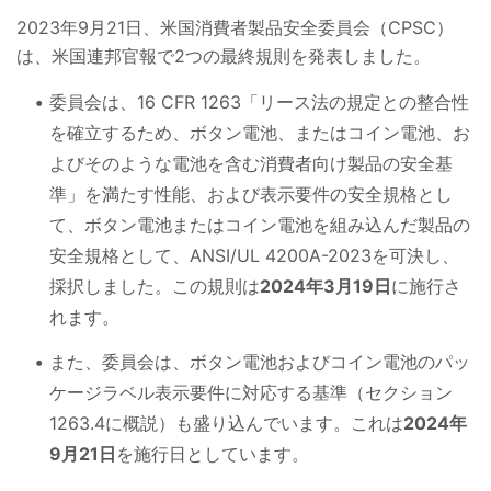
2023年9月21日、米国消費者製品安全委員会（CPSC）
は、米国連邦官報で2つの最終規則を発表しました。
委員会は、16 CFR 1263「リース法の規定との整合性
を確立するため、ボタン電池、またはコイン電池、お
よびそのような電池を含む消費者向け製品の安全基
準」を満たす性能、および表示要件の安全規格とし
て、ボタン電池またはコイン電池を組み込んだ製品の
安全規格として、ANSI/UL 4200A-2023を可決し、
採択しました。この規則は
2024年3月19日
に施行さ
れます。
また、委員会は、ボタン電池およびコイン電池のパッ
ケージラベル表示要件に対応する基準（セクション
1263.4に概説）も盛り込んでいます。これは
2024年
9月21日
を施行日としています。