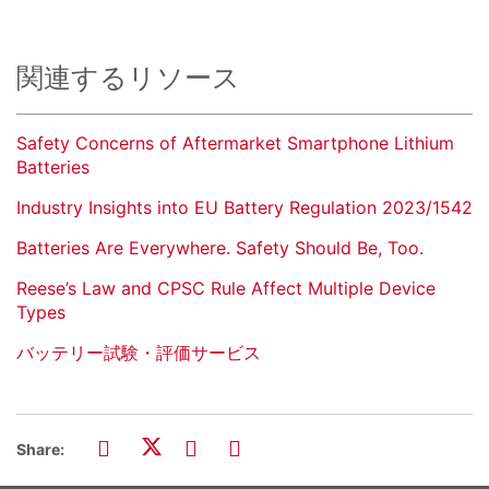
関連するリソース
Safety Concerns of Aftermarket Smartphone Lithium
Batteries
Industry Insights into EU Battery Regulation 2023/1542
Batteries Are Everywhere. Safety Should Be, Too.
Reese’s Law and CPSC Rule Affect Multiple Device
Types
バッテリー試験・評価サービス
Share: