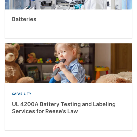
Batteries
CAPABILITY
UL 4200A Battery Testing and Labeling
Services for Reese’s Law