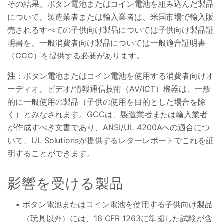
その結果、ボタン電池またはコイン電池を組み込んだ製品
について、製造業者または輸入業者は、米国市場で輸入販
売されるすべての子供向け製品については子供向け製品証
明書を、一般消費者向け製品については一般適合証明書
（GCC）を提供する必要があります。
注
：ボタン電池またはコイン電池を使用する消費者向けオ
ーディオ、ビデオ/情報通信技術（AV/ICT）機器は、一般
的に一般使用の製品（子供の使用を目的とした場合を除
く）とみなされます。GCCは、製造業者または輸入業者
が作成すべき文書であり、ANSI/UL 4200Aへの適合につ
いて、UL Solutionsが提供するレターレポートでこれを証
明することができます。
影響を受ける製品
ボタン電池またはコイン電池を使用する子供向け製品
（玩具以外）には、16 CFR 1263に準拠した試験が含