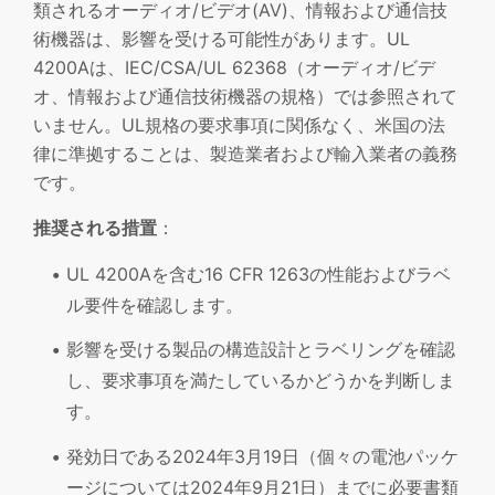
類されるオーディオ/ビデオ(AV)、情報および通信技
術機器は、影響を受ける可能性があります。UL
4200Aは、IEC/CSA/UL 62368（オーディオ/ビデ
オ、情報および通信技術機器の規格）では参照されて
いません。UL規格の要求事項に関係なく、米国の法
律に準拠することは、製造業者および輸入業者の義務
です。
推奨される措置
：
UL 4200Aを含む16 CFR 1263の性能およびラベ
ル要件を確認します。
影響を受ける製品の構造設計とラベリングを確認
し、要求事項を満たしているかどうかを判断しま
す。
発効日である2024年3月19日（個々の電池パッケ
ージについては2024年9月21日）までに必要書類