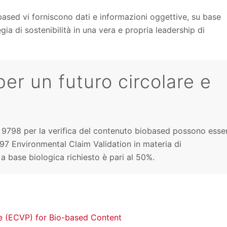
iobased vi forniscono dati e informazioni oggettive, su base
egia di sostenibilità in una vera e propria leadership di
er un futuro circolare e
 9798 per la verifica del contenuto biobased possono esse
497 Environmental Claim Validation in materia di
a base biologica richiesto è pari al 50%.
e (ECVP) for Bio-based Content