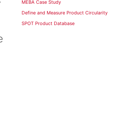
,
MEBA Case Study
Define and Measure Product Circularity
SPOT Product Database
e