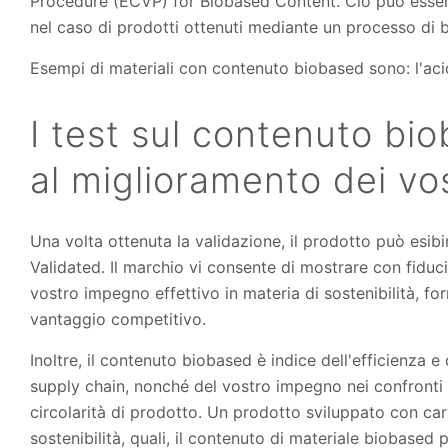
Procedure (ECVP) for Biobased Content. Ciò può essere 
nel caso di prodotti ottenuti mediante un processo di b
Esempi di materiali con contenuto biobased sono: l'acido
I test sul contenuto bi
al miglioramento dei vos
Una volta ottenuta la validazione, il prodotto può esibi
Validated. Il marchio vi consente di mostrare con fiduci
vostro impegno effettivo in materia di sostenibilità, fo
vantaggio competitivo.
Inoltre, il contenuto biobased è indice dell'efficienza e 
supply chain, nonché del vostro impegno nei confronti 
circolarità di prodotto. Un prodotto sviluppato con cara
sostenibilità, quali, il contenuto di materiale biobased 