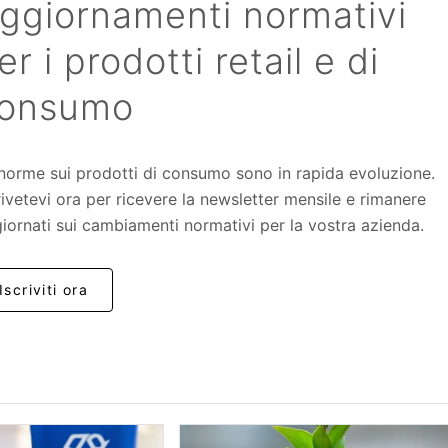
ggiornamenti normativi
er i prodotti retail e di
onsumo
norme sui prodotti di consumo sono in rapida evoluzione.
rivetevi ora per ricevere la newsletter mensile e rimanere
iornati sui cambiamenti normativi per la vostra azienda.
Iscriviti ora