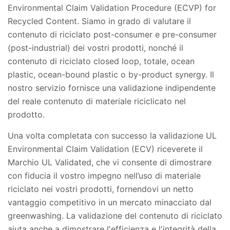
Environmental Claim Validation Procedure (ECVP) for
Recycled Content. Siamo in grado di valutare il
contenuto di riciclato post-consumer e pre-consumer
(post-industrial) dei vostri prodotti, nonché il
contenuto di riciclato closed loop, totale, ocean
plastic, ocean-bound plastic o by-product synergy. Il
nostro servizio fornisce una validazione indipendente
del reale contenuto di materiale riciclicato nel
prodotto.
Una volta completata con successo la validazione UL
Environmental Claim Validation (ECV) riceverete il
Marchio UL Validated, che vi consente di dimostrare
con fiducia il vostro impegno nell’uso di materiale
riciclato nei vostri prodotti, fornendovi un netto
vantaggio competitivo in un mercato minacciato dal
greenwashing. La validazione del contenuto di riciclato
aiuta anche a dimostrare l'efficienza e l'integrità della