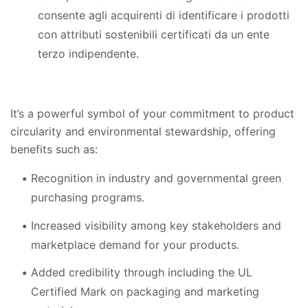
consente agli acquirenti di identificare i prodotti
con attributi sostenibili certificati da un ente
terzo indipendente.
It’s a powerful symbol of your commitment to product
circularity and environmental stewardship, offering
benefits such as:
Recognition in industry and governmental green
purchasing programs.
Increased visibility among key stakeholders and
marketplace demand for your products.
Added credibility through including the UL
Certified Mark on packaging and marketing