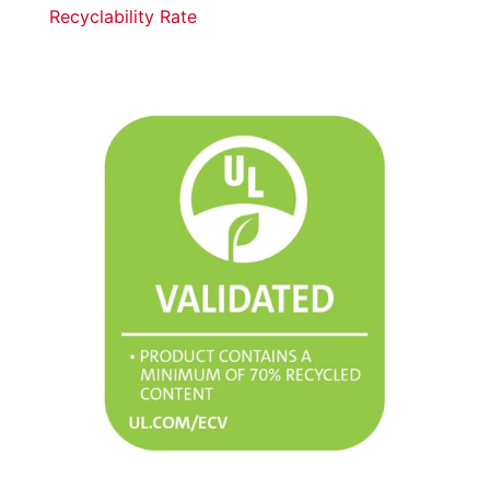
Recyclability Rate