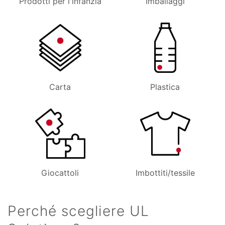
Prodotti per l'infanzia
Imballaggi
Carta
Plastica
Giocattoli
Imbottiti/tessile
Perché scegliere UL