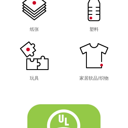
纸张
塑料
玩具
家居软品/织物