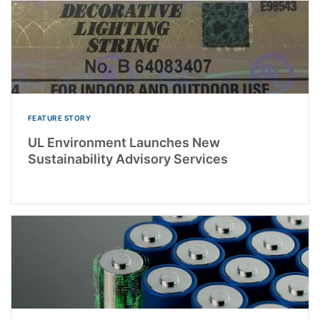
FEATURE STORY
UL Environment Launches New
Sustainability Advisory Services