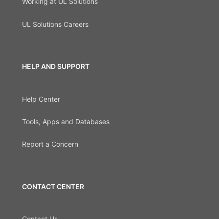
Working at UL Solutions
UL Solutions Careers
HELP AND SUPPORT
Help Center
Tools, Apps and Databases
Report a Concern
CONTACT CENTER
Contact Us