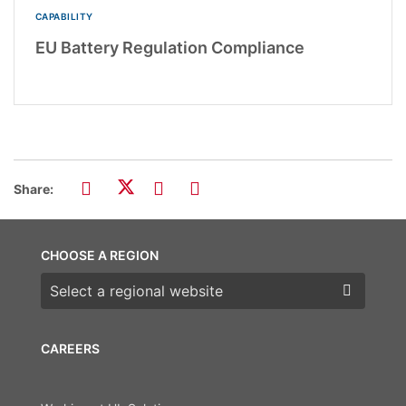
CAPABILITY
EU Battery Regulation Compliance
Share:
CHOOSE A REGION
Choose a region
CAREERS