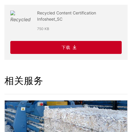
Recycled Content Certification
Infosheet_SC
750 KB
下载
相关服务