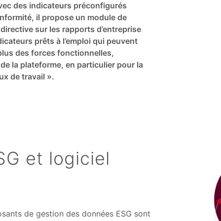
avec des indicateurs préconfigurés
onformité, il propose un module de
directive sur les rapports d’entreprise
icateurs prêts à l’emploi qui peuvent
lus des forces fonctionnelles,
e la plateforme, en particulier pour la
ux de travail ».
G et logiciel
osants de gestion des données ESG sont