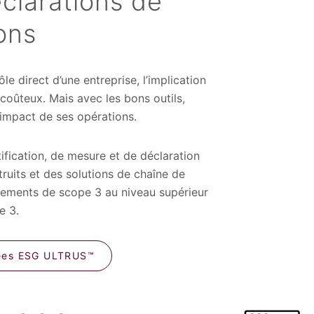
éclarations de
ons
 direct d’une entreprise, l’implication
coûteux. Mais avec les bons outils,
impact de ses opérations.
fication, de mesure et de déclaration
uits et des solutions de chaîne de
gements de scope 3 au niveau supérieur
e 3.
nnées ESG ULTRUS™