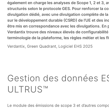
également en charge les analyses de Scope 1, 2 et 3, 
structurés selon le protocole GES. Pour renforcer la c
divulgation dédié, avec une divulgation complète de la 
sur le développement durable (CSRD) de l’UE et des ind
être mis en correspondance avec les divulgations. En p
Verdantix trouve des niveaux élevés de configurabilité d
terminologie de la plateforme, les règles métier et les fl
Verdantix, Green Quadrant, Logiciel EHS 2025
Gestion des données ES
ULTRUS™
Le module des émissions de scope 3 et d’autres comp