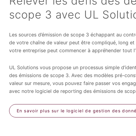
Relever les défis des d
scope 3 avec UL Soluti
Les sources d’émission de scope 3 échappant au contrôle
de votre chaîne de valeur peut être compliqué, long et 
votre entreprise peut commencer à appréhender tout l’
UL Solutions vous propose un processus simple d’identi
des émissions de scope 3. Avec des modèles pré-constr
valeur sur mesure, vous pouvez faire passer vos enga
avec notre logiciel de reporting des émissions de scop
En savoir plus sur le logiciel de gestion des do