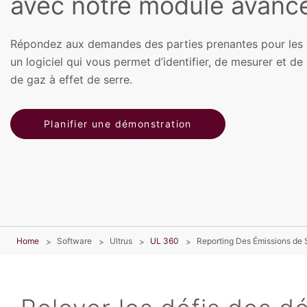
avec notre module avanc
Répondez aux demandes des parties prenantes pour les
un logiciel qui vous permet d’identifier, de mesurer et d
de gaz à effet de serre.
Planifier une démonstration
Home
Software
Ultrus
UL 360
Reporting Des Émissions de