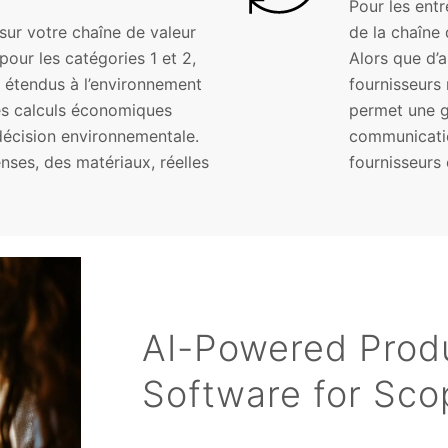
Pour les entr
ur votre chaîne de valeur
de la chaîne 
our les catégories 1 et 2,
Alors que d’
 étendus à l’environnement
fournisseurs
les calculs économiques
permet une ge
e décision environnementale.
communicatio
ses, des matériaux, réelles
fournisseurs 
AI-Powered Produ
Software for Sco