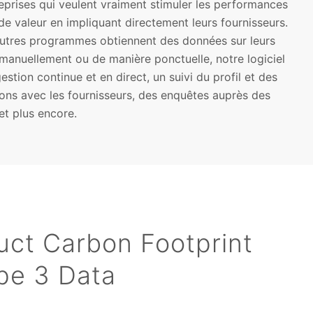
eprises qui veulent vraiment stimuler les performances
de valeur en impliquant directement leurs fournisseurs.
autres programmes obtiennent des données sur leurs
 manuellement ou de manière ponctuelle, notre logiciel
stion continue et en direct, un suivi du profil et des
ns avec les fournisseurs, des enquêtes auprès des
et plus encore.
ct Carbon Footprint
pe 3 Data