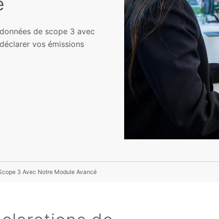
é
 données de scope 3 avec
e déclarer vos émissions
 Scope 3 Avec Notre Module Avancé