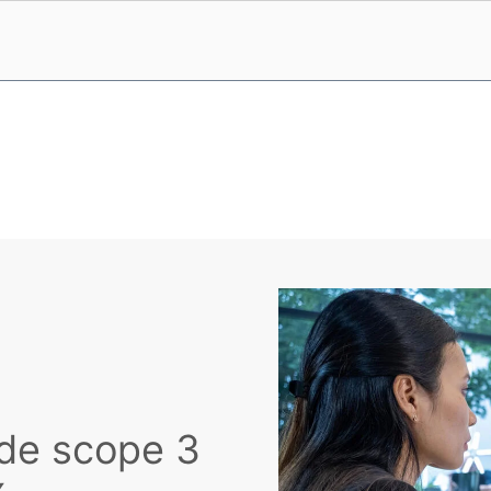
cope 3
 de scope 3