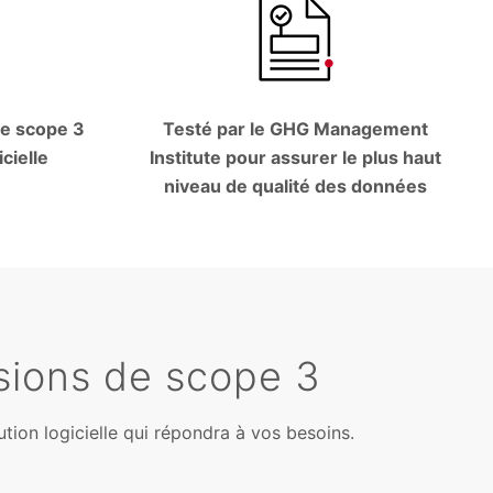
de scope 3
Testé par le GHG Management
icielle
Institute pour assurer le plus haut
niveau de qualité des données
ssions de scope 3
ion logicielle qui répondra à vos besoins.