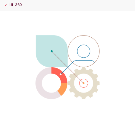
UL 360