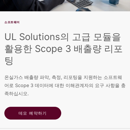
소프트웨어
UL Solutions의 고급 모듈을
활용한 Scope 3 배출량 리포
팅
온실가스 배출량 파악, 측정, 리포팅을 지원하는 소프트웨
어로 Scope 3 데이터에 대한 이해관계자의 요구 사항을 충
족하십시오.
데모 예약하기