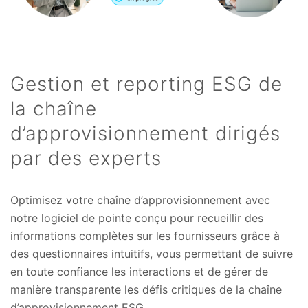
Gestion et reporting ESG de
la chaîne
d’approvisionnement dirigés
par des experts
Optimisez votre chaîne d’approvisionnement avec
notre logiciel de pointe conçu pour recueillir des
informations complètes sur les fournisseurs grâce à
des questionnaires intuitifs, vous permettant de suivre
en toute confiance les interactions et de gérer de
manière transparente les défis critiques de la chaîne
d’approvisionnement ESG.