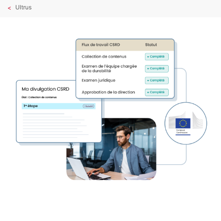
Ultrus