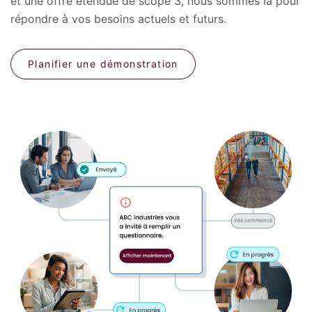
et une offre étendue de scope 3, nous sommes là pour
répondre à vos besoins actuels et futurs.
Planifier une démonstration