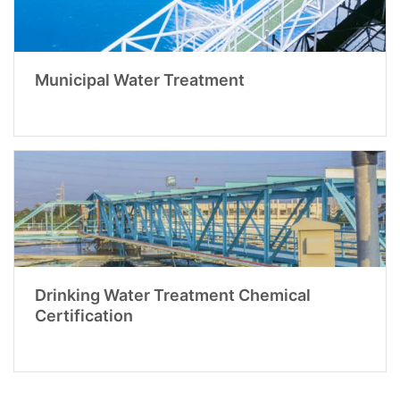
Municipal Water Treatment
Drinking Water Treatment Chemical
Certification