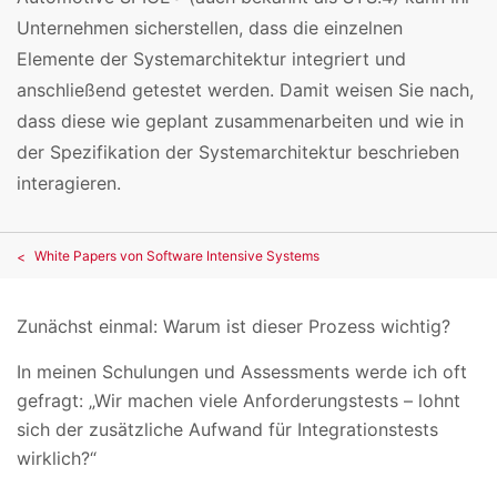
Unternehmen sicherstellen, dass die einzelnen
Elemente der Systemarchitektur integriert und
anschließend getestet werden. Damit weisen Sie nach,
dass diese wie geplant zusammenarbeiten und wie in
der Spezifikation der Systemarchitektur beschrieben
interagieren.
White Papers von Software Intensive Systems
Zunächst einmal: Warum ist dieser Prozess wichtig?
In meinen Schulungen und Assessments werde ich oft
gefragt: „Wir machen viele Anforderungstests – lohnt
sich der zusätzliche Aufwand für Integrationstests
wirklich?“