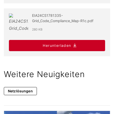
EIA24CS1781335-
Grid_Code_Compliance_Map-R1c.pdf
280 KB
Herunterladen
Weitere Neuigkeiten
Netzlösungen