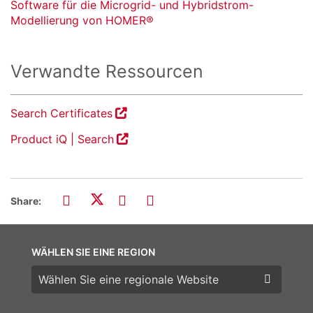
Software für die Microgrid- und Hybridstrom-
Modellierung von HOMER®
Verwandte Ressourcen
Search Certificates
Product iQ | Search
Share:
WÄHLEN SIE EINE REGION
Wählen Sie eine Region