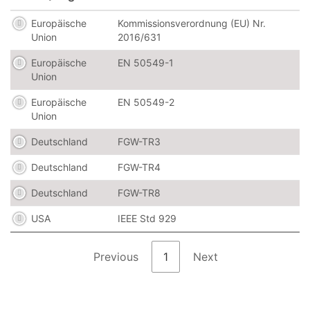
Europäische
Kommissionsverordnung (EU) Nr.
Union
2016/631
Europäische
EN 50549-1
Union
Europäische
EN 50549-2
Union
Deutschland
FGW-TR3
Deutschland
FGW-TR4
Deutschland
FGW-TR8
USA
IEEE Std 929
Previous
1
Next