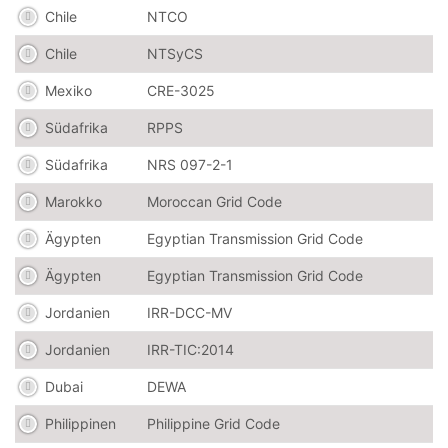
Chile
NTCO
Chile
NTSyCS
Mexiko
CRE-3025
Südafrika
RPPS
Südafrika
NRS 097-2-1
Marokko
Moroccan Grid Code
Ägypten
Egyptian Transmission Grid Code
Ägypten
Egyptian Transmission Grid Code
Jordanien
IRR-DCC-MV
Jordanien
IRR-TIC:2014
Dubai
DEWA
Philippinen
Philippine Grid Code