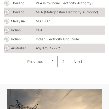
Thailand
PEA (Provincial Electricity Authority)
Thailand
MEA (Metropolitan Electricity Authority)
Malaysia
MS 1837
Indien
CEA
Indien
Indian Electricity Grid Code
Australien
AS/NZS 4777.2
Previous
1
2
Next