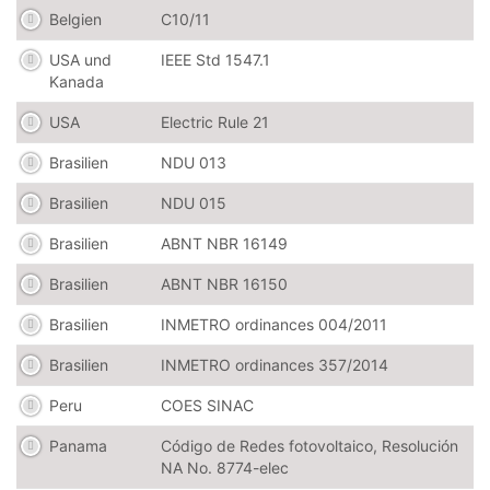
Belgien
C10/11
USA und
IEEE Std 1547.1
Kanada
USA
Electric Rule 21
Brasilien
NDU 013
Brasilien
NDU 015
Brasilien
ABNT NBR 16149
Brasilien
ABNT NBR 16150
Brasilien
INMETRO ordinances 004/2011
Brasilien
INMETRO ordinances 357/2014
Peru
COES SINAC
Panama
Código de Redes fotovoltaico, Resolución
NA No. 8774-elec