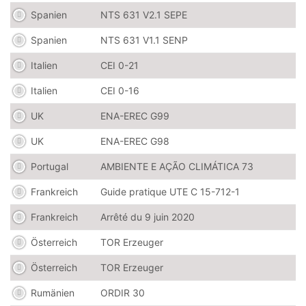
Spanien
NTS 631 V2.1 SEPE
Spanien
NTS 631 V1.1 SENP
Italien
CEI 0-21
Italien
CEI 0-16
UK
ENA-EREC G99
UK
ENA-EREC G98
Portugal
AMBIENTE E AÇÃO CLIMÁTICA 73
Frankreich
Guide pratique UTE C 15-712-1
Frankreich
Arrêté du 9 juin 2020
Österreich
TOR Erzeuger
Österreich
TOR Erzeuger
Rumänien
ORDIR 30