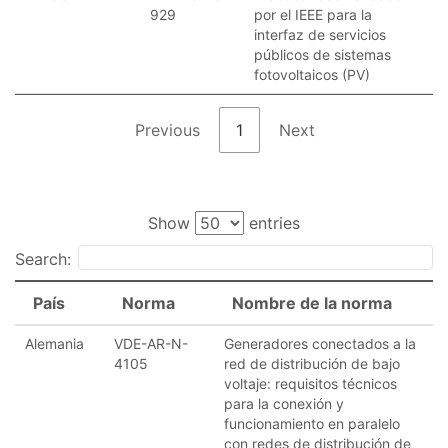
929
por el IEEE para la
interfaz de servicios
públicos de sistemas
fotovoltaicos (PV)
Previous
1
Next
Show
entries
Search:
País
Norma
Nombre de la norma
Alemania
VDE-AR-N-
Generadores conectados a la
4105
red de distribución de bajo
voltaje: requisitos técnicos
para la conexión y
funcionamiento en paralelo
con redes de distribución de