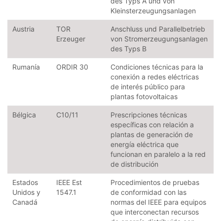
des Typs A und von
Kleinsterzeugungsanlagen
Austria
TOR
Anschluss und Parallelbetrieb
Erzeuger
von Stromerzeugungsanlagen
des Typs B
Rumanía
ORDIR 30
Condiciones técnicas para la
conexión a redes eléctricas
de interés público para
plantas fotovoltaicas
Bélgica
C10/11
Prescripciones técnicas
específicas con relación a
plantas de generación de
energía eléctrica que
funcionan en paralelo a la red
de distribución
Estados
IEEE Est
Procedimientos de pruebas
Unidos y
1547.1
de conformidad con las
Canadá
normas del IEEE para equipos
que interconectan recursos