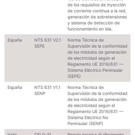
de los requisitos de inyección
de corriente continua a la red,
generación de sobretensiones
y sistema de detección de
funcionamiento en isla.
España
NTS 631 V2.1
Norma Técnica de
SEPE
Supervisión de la conformidad
de los módulos de generación
de electricidad según el
Reglamento UE 2016/631 —
Sistema Eléctrico Peninsular
(SEPE)
España
NTS 631 V1.1
Norma Técnica de
SENP
Supervisión de la conformidad
de los módulos de generación
de electricidad según el
Reglamento UE 2016/631 —
Sistema Eléctrico No
Peninsular (SENP)
Italia
CEI 0-21
Regola tecnica di riferimento