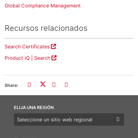
Global Compliance Management
Recursos relacionados
Search Certificates
Product iQ | Search
Share:
ELIJA UNA REGIÓN
Elija una región