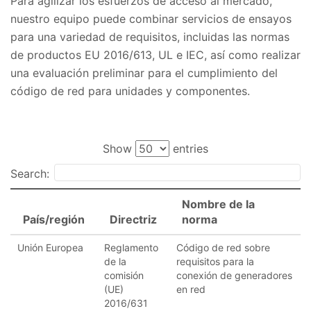
Para agilizar los esfuerzos de acceso al mercado,
nuestro equipo puede combinar servicios de ensayos
para una variedad de requisitos, incluidas las normas
de productos EU 2016/613, UL e IEC, así como realizar
una evaluación preliminar para el cumplimiento del
código de red para unidades y componentes.
Show
entries
Search:
Nombre de la
País/región
Directriz
norma
Unión Europea
Reglamento
Código de red sobre
de la
requisitos para la
comisión
conexión de generadores
(UE)
en red
2016/631