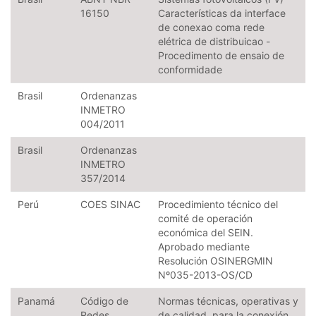
16150
Características da interface
de conexao coma rede
elétrica de distribuicao -
Procedimento de ensaio de
conformidade
Brasil
Ordenanzas
INMETRO
004/2011
Brasil
Ordenanzas
INMETRO
357/2014
Perú
COES SINAC
Procedimiento técnico del
comité de operación
económica del SEIN.
Aprobado mediante
Resolución OSINERGMIN
Nº035-2013-OS/CD
Panamá
Código de
Normas técnicas, operativas y
Redes
de calidad, para la conexión