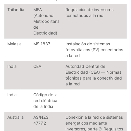
Tailandia
MEA
Regulación de inversores
(Autoridad
conectados a la red
Metropolitana
de
Electricidad)
Malasia
MS 1837
Instalación de sistemas
fotovoltaicos (PV) conectados
a la red
India
CEA
Autoridad Central de
Electricidad (CEA) — Normas
técnicas para la conectividad
a la red
India
Código de la
red eléctrica
de la India
Australia
AS/NZS
Conexión a la red de sistemas
4777.2
energéticos mediante
inversores, parte 2: Requisitos