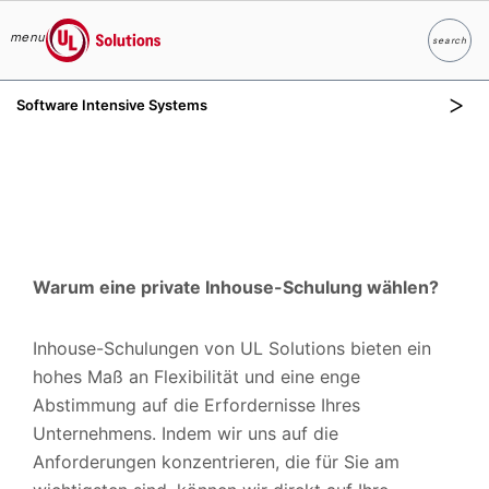
menu
search
Suche
UL Solutions
Software Intensive Systems
Skip to main content
Warum eine private Inhouse-Schulung wählen?
Inhouse-Schulungen von UL Solutions bieten ein
hohes Maß an Flexibilität und eine enge
Abstimmung auf die Erfordernisse Ihres
Unternehmens. Indem wir uns auf die
Anforderungen konzentrieren, die für Sie am