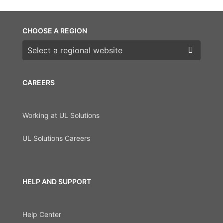
CHOOSE A REGION
Choose a region
CAREERS
Working at UL Solutions
UL Solutions Careers
HELP AND SUPPORT
Help Center