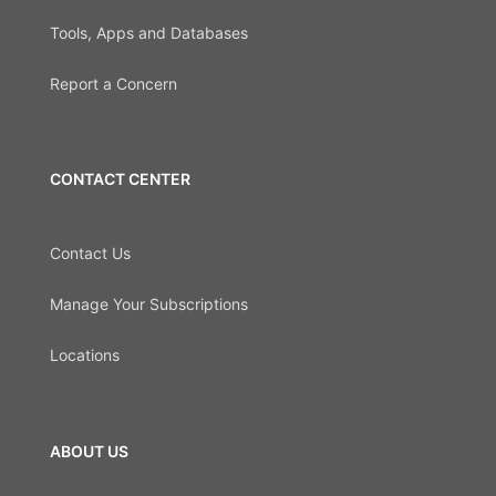
Tools, Apps and Databases
Report a Concern
CONTACT CENTER
Contact Us
Manage Your Subscriptions
Locations
ABOUT US