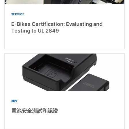
SERVICE
E-Bikes Certification: Evaluating and
Testing to UL 2849
服務
電池安全測試和認證