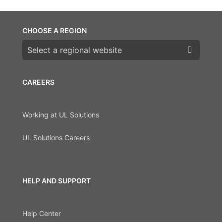
CHOOSE A REGION
Choose a region
CAREERS
Working at UL Solutions
UL Solutions Careers
HELP AND SUPPORT
Help Center