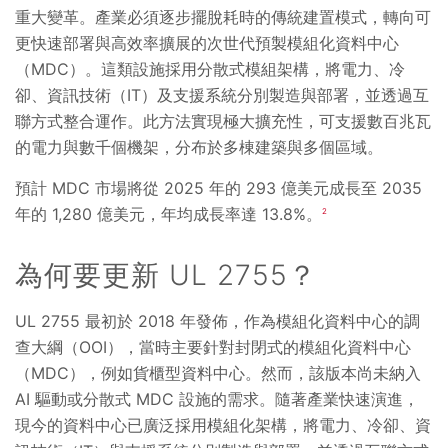
重大變革。產業必須逐步擺脫耗時的傳統建置模式，轉向可
更快速部署與高效率擴展的次世代預製模組化資料中心
（MDC）。這類設施採用分散式模組架構，將電力、冷
卻、資訊技術（IT）及支援系統分別製造與部署，並透過互
聯方式整合運作。此方法實現極大擴充性，可支援數百兆瓦
的電力與數千個機架，分布於多棟建築與多個區域。
預計 MDC 市場將從 2025 年的 293 億美元成長至 2035
年的 1,280 億美元，年均成長率達 13.8%。
2
為何要更新 UL 2755？
UL 2755 最初於 2018 年發佈，作為模組化資料中心的調
查大綱（OOI），當時主要針對封閉式的模組化資料中心
（MDC），例如貨櫃型資料中心。然而，該版本尚未納入
AI 驅動或分散式 MDC 設施的需求。隨著產業快速演進，
現今的資料中心已廣泛採用模組化架構，將電力、冷卻、資