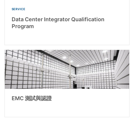
SERVICE
Data Center Integrator Qualification
Program
EMC 測試與認證