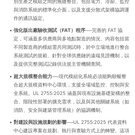
別生產之模組之間的無縫整合。包括電力、冷卻、監控
與消防系統的標準化介面，以及支援分散式架構協調運
作的通訊協定。
強化版出廠驗收測試（FAT）程序
──完善的 FAT 協
定，可涵蓋多供應商與多地點製造的情況。內容包括當
不同製造商的模組需共同測試時，於中立場地進行整合
系統測試的規範、針對全球供應鏈的遠端見證機制，以
及提供完整測試記錄供法規主管機關查閱。
超大規模整合能力
──現代模組化系統必須能夠順暢整
合超大規模資料中心環境，支援全場域監控、控制與安
全系統。UL 2755:2025 涵蓋與現有設施基礎架構的整
合、階段性部署的擴充需求，以及與其他關鍵系統（如
消防、安全與建築管理系統）的協調機制。
對建設與設施規劃的影響
──UL 2755:2025 代表資料
中心建設專案在規劃、執行與查驗方式上的轉變。這項