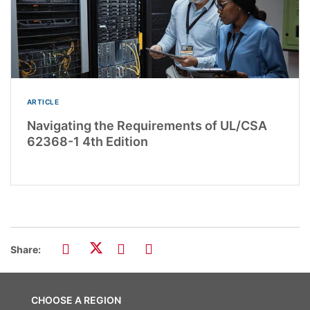
ARTICLE
Navigating the Requirements of UL/CSA
62368-1 4th Edition
Share:
CHOOSE A REGION