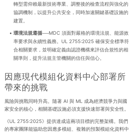
轉型需仰賴最新技術專業、調整後的檢查流程與強化的
協調機制，以提升公共安全，同時加速關鍵基礎設施的
建置。
環境法規遵循
──MDC 須面對嚴格的環境法規、能源效
率要求與永續性義務。UL 2755:2025 確保安全標準符
合相關要求，並明確定義由認證機構來評估合規性的相
關準則，提升法規主管機關的信任與信心。
因應現代模組化資料中心部署所
帶來的挑戰
風險與挑戰同時升高。隨著 AI 與 ML 成為經濟競爭力與國
家安全的核心，相關基礎設施必須支援快速部署與安全性。
《UL 2755:2025》提供達成這兩項目標的完整架構。我們
的專家團隊能協助您因應多模組、複雜的預製模組化資料中