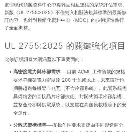
處理現代預製資料中心中複雜且相互連結的系統評估需求。
新版《UL 2755:2025》不僅納入相關法規與標準的最新修
訂內容，也針對模組化資料中心（MDC）的技術演進進行
了全面調整。
UL 2755:2025 的關鍵強化項目
此修訂版調查大綱涵蓋以下重要面向：
高密度電力與冷卻需求
──目前 AI/ML 工作負載的規格
要求每機架電力密度達 200 千瓦或以上，未來設計預
期將超過每機架 1 兆瓦（不含冷卻系統）。此類系統需
具備精密的直接晶片冷卻技術、封閉式循環冷卻架構，
並整合冷卻與供電系統，以支援在高熱負載環境下的安
全運作。
分散式架構標準
──互操作性要求支援由不同製造商分