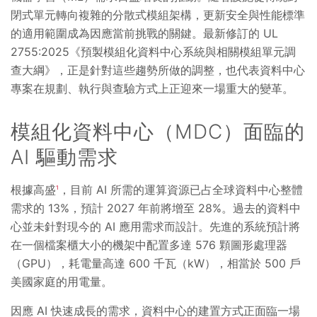
閉式單元轉向複雜的分散式模組架構，更新安全與性能標準
的適用範圍成為因應當前挑戰的關鍵。最新修訂的 UL
2755:2025《預製模組化資料中心系統與相關模組單元調
查大綱》，正是針對這些趨勢所做的調整，也代表資料中心
專案在規劃、執行與查驗方式上正迎來一場重大的變革。
模組化資料中心（MDC）面臨的
AI 驅動需求
根據高盛
，目前 AI 所需的運算資源已占全球資料中心整體
1
需求的 13%，預計 2027 年前將增至 28%。過去的資料中
心並未針對現今的 AI 應用需求而設計。先進的系統預計將
在一個檔案櫃大小的機架中配置多達 576 顆圖形處理器
（GPU），耗電量高達 600 千瓦（kW），相當於 500 戶
美國家庭的用電量。
因應 AI 快速成長的需求，資料中心的建置方式正面臨一場