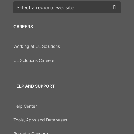
Choose a region
CAREERS
Working at UL Solutions
UL Solutions Careers
HELP AND SUPPORT
Help Center
Tools, Apps and Databases
Report a Concern