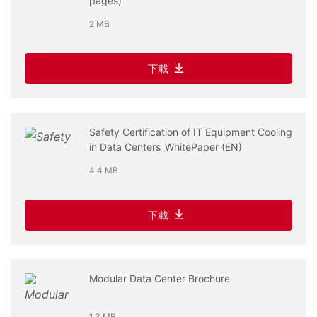
pages)
2 MB
下載
Safety Certification of IT Equipment Cooling
in Data Centers_WhitePaper (EN)
4.4 MB
下載
Modular Data Center Brochure
1.3 MB