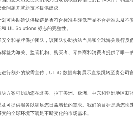
安全问题并就新技术提供建议。
计划可协助确认供应链是否符合标准并降低产品不合标准以及不
UL Solutions 标志的完整性。
球安全和品牌保护团队，该团队协助执法当局和全球海关践行反
特标签为海关、监管机构、购买者、零售商和消费者提供了唯一
进行额外的按需宣传，UL iQ 数据库将展示直接跳转至贵公司
解决方案可协助您在北美、拉丁美洲、欧洲、中东和亚洲地区获
以及可提供服务以满足您日益增长的需求。我们的目标是助您快
万变的全球环境下满足不断变化的市场需求。