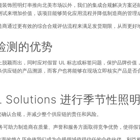
能装饰照明灯串推向北美市场以外，我们的集成合规解决方案还
测试来增加价值，该项目能够简化应用流程并降低制造商的管理
造商通过更有效的综合合规评估流程来满足发货期限，从而更好
检测的优势
脱颖而出，同时应对假冒 UL 标志或标签问题，保护品牌价值
条供应链的产品溯源，而客户也将能够在现场立即核实产品是否
 Solutions 进行季节性照
您确认合规，并减少整个供应链的责任和风险。
 的后续服务可助力制造商在质量、声誉和服务方面取得竞争优势，使得
方面的悠久历史使我们成为合规领域值得信任的合作伙伴。利益