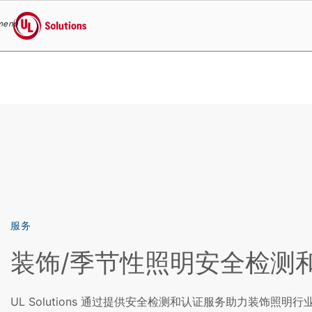
menu
UL Solutions
Skip to main content
服务
装饰/季节性照明安全检测
UL Solutions 通过提供安全检测和认证服务助力装饰照