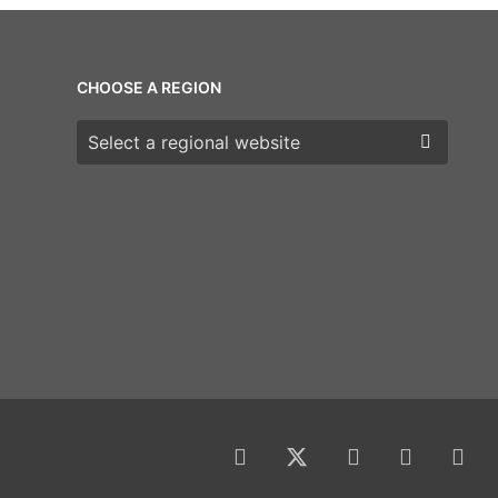
CHOOSE A REGION
Choose a region