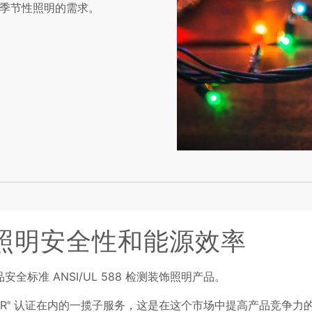
季节性照明的需求。
照明安全性和能源效率
全标准 ANSI/UL 588 检测装饰照明产品。
R
认证在内的一揽子服务，这是在这个市场中提高产品竞争力
®