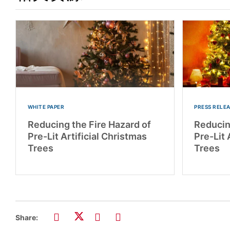
WHITE PAPER
PRESS RELE
Reducing the Fire Hazard of
Reducin
Pre-Lit Artificial Christmas
Pre-Lit 
Trees
Trees
Share: