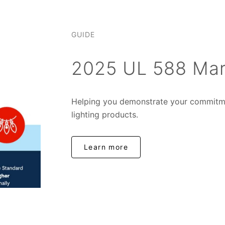
GUIDE
2025 UL 588 Mar
Helping you demonstrate your commitme
lighting products.
Learn more