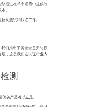
能够通过在单个项目中提供装
成本。
地控制测试和认证工作。
，我们推出了黄金全息安防标
合规，这是我们在认证行业内
明检测
假冒伪劣产品难以立足。
相关者依靠我们的研究、知识