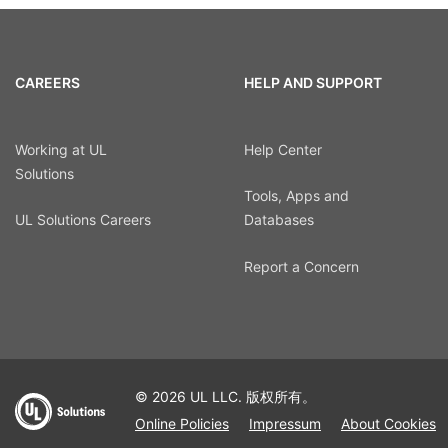
CAREERS
HELP AND SUPPORT
Working at UL
Help Center
Solutions
Tools, Apps and
UL Solutions Careers
Databases
Report a Concern
© 2026 UL LLC. 版权所有。
Online Policies
Impressum
About Cookies