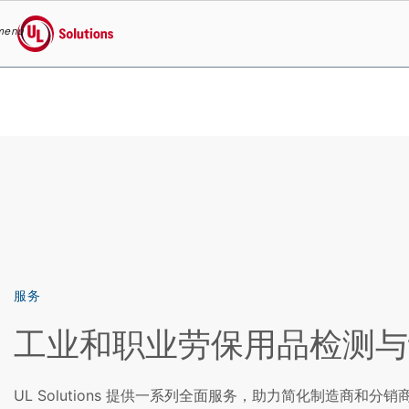
menu
UL Solutions
Skip to main content
服务
工业和职业劳保用品检测与
UL Solutions 提供一系列全面服务，助力简化制造商和