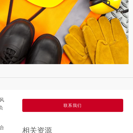
风
联系我们
负
合
相关资源