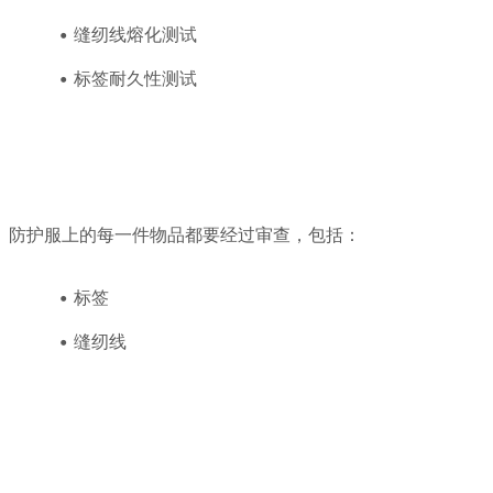
缝纫线熔化测试
标签耐久性测试
评估。防护服上的每一件物品都要经过审查，包括：
标签
缝纫线