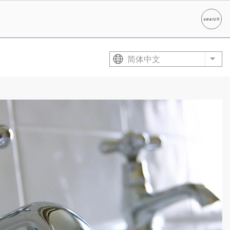
search
Search
简体中文
List