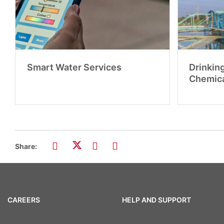
Smart Water Services
Drinkin
Chemica
Share:
CAREERS
HELP AND SUPPORT