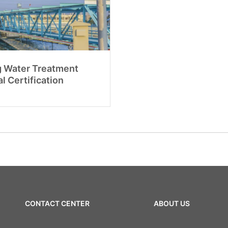
g Water Treatment
l Certification
CONTACT CENTER
ABOUT US