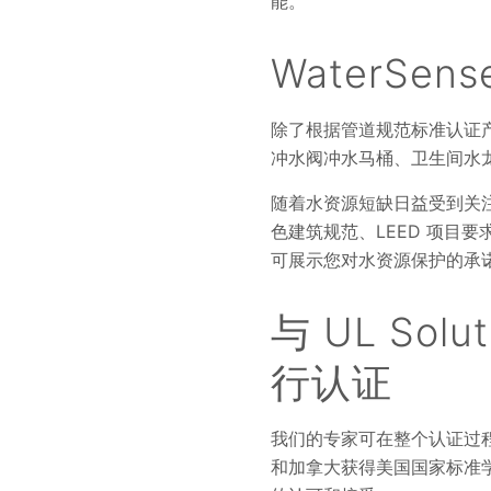
能。
WaterSen
除了根据管道规范标准认证产品
冲水阀冲水马桶、卫生间水龙头
随着水资源短缺日益受到关注
色建筑规范、LEED 项目要
可展示您对水资源保护的承
与 UL So
行认证
我们的专家可在整个认证过
和加拿大获得美国国家标准学会