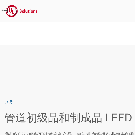
menu
UL Solutions
Skip to main content
服务
管道初级品和制成品 LEED
我们的认证服务可针对管道产品，向制造商提供行业领先的测