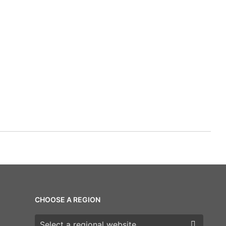
CHOOSE A REGION
Choose a region