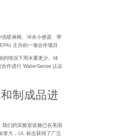
预冲洗喷淋阀、冲水小便器、带
EPA) 主办的一项合作项目
性能的情况下用水量更少。绿
行 WaterSense 认证
级品和制成品进
。我们的实验室设施已在美国
和加拿大，UL 标志获得了广泛