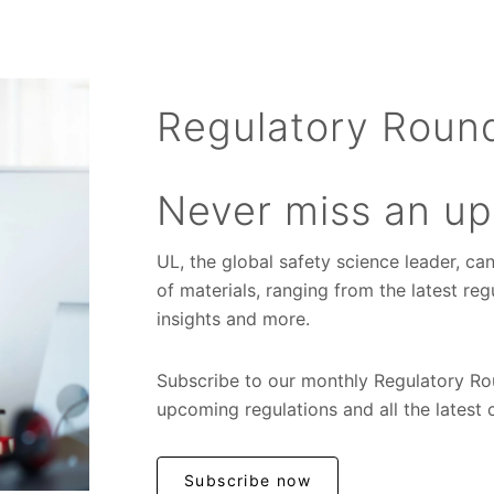
Regulatory Roun
Never miss an u
UL, the global safety science leader, ca
of materials, ranging from the latest re
insights and more.
Subscribe to our monthly Regulatory Ro
upcoming regulations and all the latest
Subscribe now