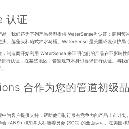
se 认证
，我们还为下列产品类型提供 WaterSense® 认证：商用
、莲蓬头和箱式冲水马桶。WaterSense 是美国环境保护局 (
，制造商开始利用 WaterSense 来证明他们的产品在不影响
求进行认证，在某些地区，管道规范本身也要求进行认证。与我们合作进
诺。
lutions 合作为您的管道初
程中为客户提供支持，帮助他们制订最有竞争力的产品上市计划
 (ANSI) 和加拿大标准委员会 (SCC) 的全面认可。在美国