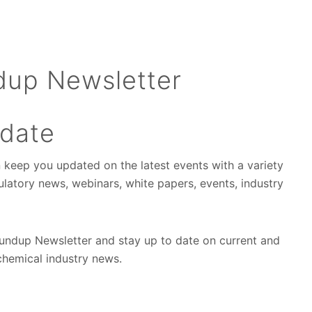
dup Newsletter
pdate
n keep you updated on the latest events with a variety
gulatory news, webinars, white papers, events, industry
undup Newsletter and stay up to date on current and
 chemical industry news.