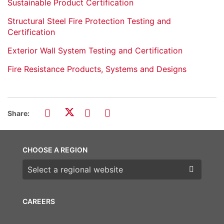
Sustainable Product Certification
Structural Steel Fire Protection Testing and
Certification
Exterior Wall System Testing and Certification
Fire Resistance Products, Systems and Designs
Share:
CHOOSE A REGION
Choose a region
CAREERS