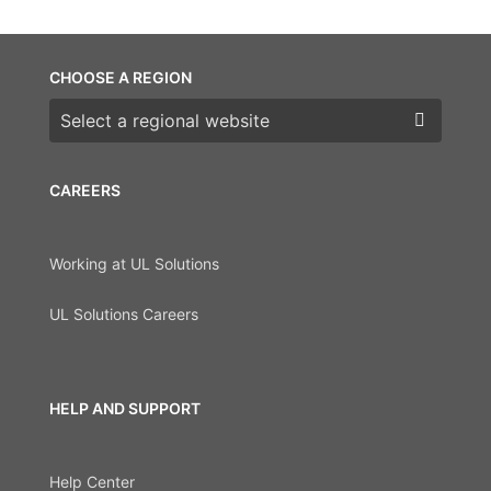
CHOOSE A REGION
Choose a region
CAREERS
Working at UL Solutions
UL Solutions Careers
HELP AND SUPPORT
Help Center