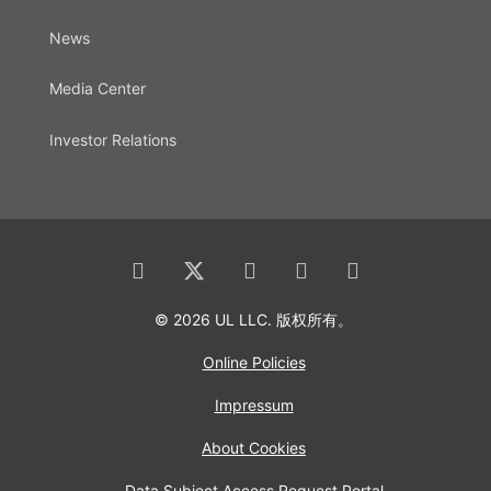
News
Media Center
Investor Relations
© 2026 UL LLC. 版权所有。
Online Policies
Impressum
About Cookies
Data Subject Access Request Portal