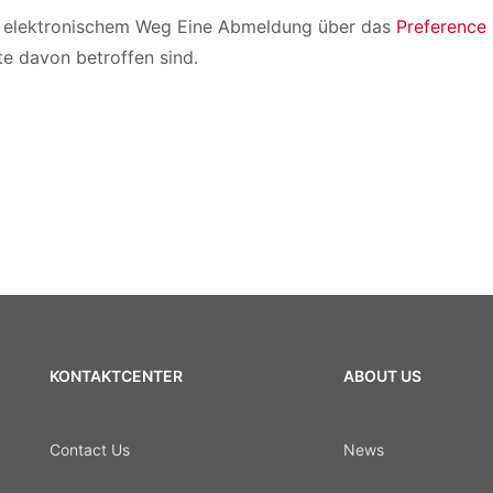
uf elektronischem Weg Eine Abmeldung über das
Preference
te davon betroffen sind.
KONTAKTCENTER
ABOUT US
Contact Us
News