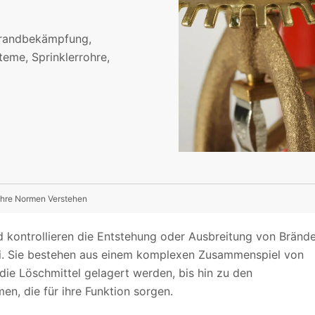
Brandbekämpfung,
teme, Sprinklerrohre,
Ihre Normen Verstehen
 kontrollieren die Entstehung oder Ausbreitung von Bränd
i. Sie bestehen aus einem komplexen Zusammenspiel von
ie Löschmittel gelagert werden, bis hin zu den
n, die für ihre Funktion sorgen.