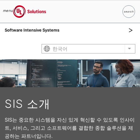
menu
search
찾다
UL Solutions
Software Intensive Systems
Skip to main content
한국어
List
SIS 소개
SIS는 중요한 시스템을 자신 있게 혁신할 수 있도록 인사이
트, 서비스, 그리고 소프트웨어를 결합한 종합 솔루션을 제
공하는 파트너입니다.