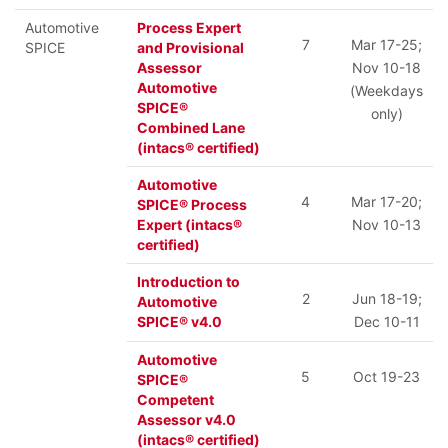
Automotive
Process Expert
7
Mar 17-25;
SPICE
and Provisional
Assessor
Nov 10-18
Automotive
(Weekdays
SPICE®
only)
Combined Lane
(intacs® certified)
Automotive
4
Mar 17-20;
SPICE® Process
Expert (intacs®
Nov 10-13
certified)
Introduction to
2
Jun 18-19;
Automotive
SPICE® v4.0
Dec 10-11
Automotive
5
Oct 19-23
SPICE®
Competent
Assessor v4.0
(intacs® certified)