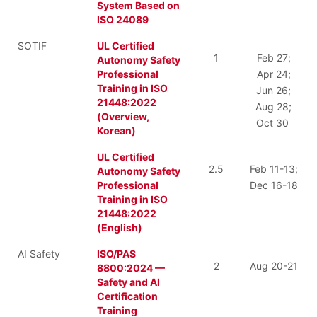
System Based on
ISO 24089
SOTIF
UL Certified
1
Feb 27;
Autonomy Safety
Professional
Apr 24;
Training in ISO
Jun 26;
21448:2022
Aug 28;
(Overview,
Oct 30
Korean)
UL Certified
2.5
Feb 11-13;
Autonomy Safety
Professional
Dec 16-18
Training in ISO
21448:2022
(English)
AI Safety
ISO/PAS
2
Aug 20-21
8800:2024 —
Safety and AI
Certification
Training