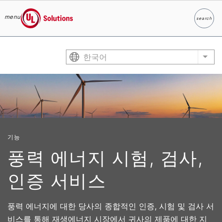
menu
search
찾다
UL Solutions
Skip to main content
한국어
List
기능
풍력 에너지 시험, 검사,
인증 서비스
풍력 에너지에 대한 당사의 종합적인 인증, 시험 및 검사 서
비스를 통해 재생에너지 시장에서 귀사의 제품에 대한 지