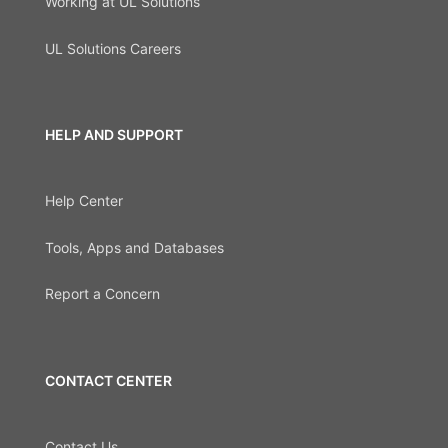
Working at UL Solutions
UL Solutions Careers
HELP AND SUPPORT
Help Center
Tools, Apps and Databases
Report a Concern
CONTACT CENTER
Contact Us