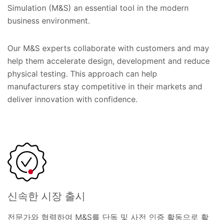
Simulation (M&S) an essential tool in the modern
business environment.
Our M&S experts collaborate with customers and may
help them accelerate design, development and reduce
physical testing. This approach can help
manufacturers stay competitive in their markets and
deliver innovation with confidence.
신속한 시장 출시
전문가와 협력하여 M&S를 단독 및 사전 인증 활동으로 활