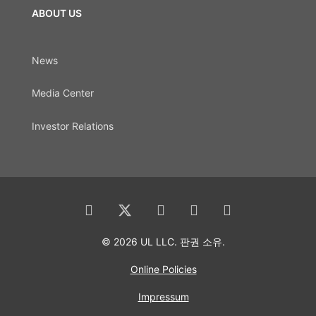
ABOUT US
News
Media Center
Investor Relations
© 2026 UL LLC. 판권 소유.
Online Policies
Impressum