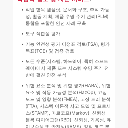
작업 항목 템플릿, 문서화 구조, 추적 가능
성, 활동 계획, 제품 수명 주기 관리(PLM)
통합을 포함한 안전 사례 구축
도구 적합성 평가
기능 안전성 평가 이정표 검토(FSA), 평가
목표(TOE) 및 검증 검토
모든 수준(시스템, 하드웨어, 특히 소프트
웨어)에서 제품 또는 시스템 수명 주기 전
반에 걸친 안전 분석
위험 요소 분석 및 위험 평가(HARA), 위험
요소 및 작동 가능성 분석(HazOp), 고장
모드 및 영향 분석(FMEA), 고장 트리 분석
(FTA), 시스템 이론적 사고 모델 및 프로세
스(STAMP), 마르코프(Markov), 신뢰성
블록 다이어그램(RBD), 신뢰성, 가용성, 유
지보수성 및 안전성(RAMS), 정적 코드 분