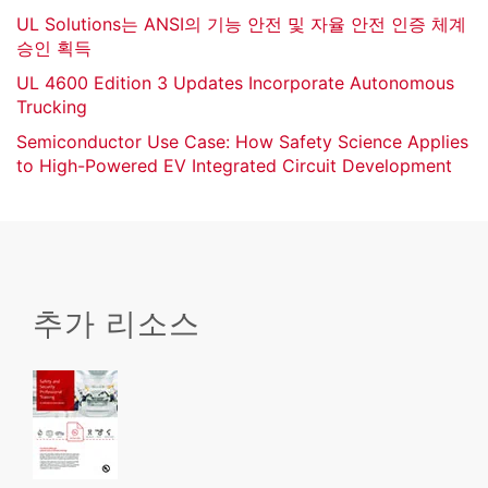
UL Solutions는 ANSI의 기능 안전 및 자율 안전 인증 체계
승인 획득
UL 4600 Edition 3 Updates Incorporate Autonomous
Trucking
Semiconductor Use Case: How Safety Science Applies
to High-Powered EV Integrated Circuit Development
추가 리소스