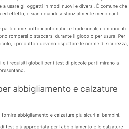
nge a usare gli oggetti in modi nuovi e diversi. È comune che
a ed effetto, e siano quindi sostanzialmente meno cauti
 parti come bottoni automatici e tradizionali, componenti
sono rompersi o staccarsi durante il gioco o per usura. Per
icolo, i produttori devono rispettare le norme di sicurezza,
 e i requisiti globali per i test di piccole parti mirano a
ppresentano.
 per abbigliamento e calzature
a fornire abbigliamento e calzature più sicuri ai bambini.
i test più appropriata per l’abbigliamento e le calzature