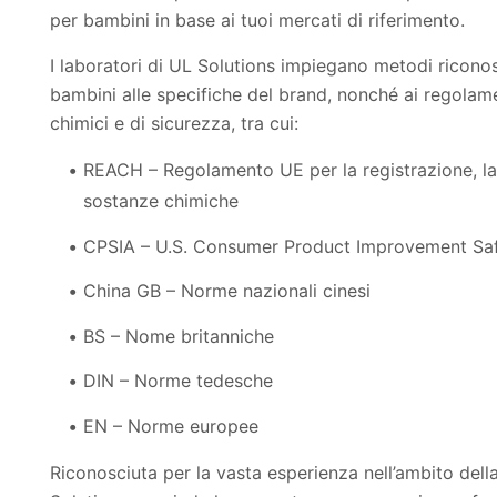
per bambini in base ai tuoi mercati di riferimento.
I laboratori di UL Solutions impiegano metodi riconos
bambini alle specifiche del brand, nonché ai regolamen
chimici e di sicurezza, tra cui:
REACH – Regolamento UE per la registrazione, la v
sostanze chimiche
CPSIA – U.S. Consumer Product Improvement Sa
China GB – Norme nazionali cinesi
BS – Nome britanniche
DIN – Norme tedesche
EN – Norme europee
Riconosciuta per la vasta esperienza nell’ambito dell