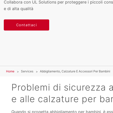
Collabora con UL Solutions per proteggere i piccoli consu
e di alta qualità
Contattaci
Home
Services
Abbigliamento, Calzature E Accessori Per Bambini
Problemi di sicurezza a
e alle calzature per ba
Quando si progetta abbigliamento per bambini, è ess