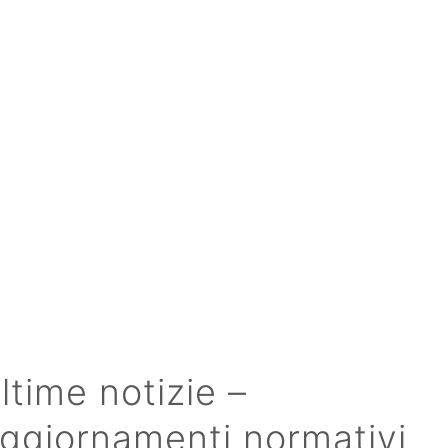
ltime notizie –
ggiornamenti normativi