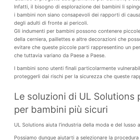
Infatti, il bisogno di esplorazione dei bambini li spi
i bambini non siano consapevoli dei rapporti di caus
degli adulti di fronte ai pericoli.
Gli indumenti per bambini possono contenere piccole
della cerniera, paillettes e altre decorazioni che pos
evitare che queste piccole parti rappresentino un per
che tuttavia variano da Paese a Paese.
I bambini sono utenti finali particolarmente vulnerabili
proteggerli dai rischi per la sicurezza che queste ra
Le soluzioni di UL Solutions
per bambini più sicuri
UL Solutions aiuta l’industria della moda e del lusso 
Possiamo dunque aiutarti a selezionare la procedura d