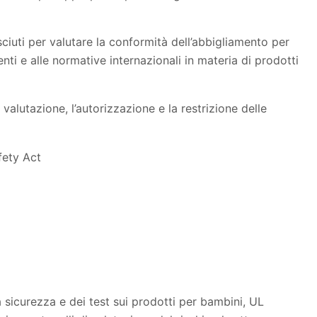
ciuti per valutare la conformità dell’abbigliamento per
ti e alle normative internazionali in materia di prodotti
alutazione, l’autorizzazione e la restrizione delle
fety Act
a sicurezza e dei test sui prodotti per bambini, UL