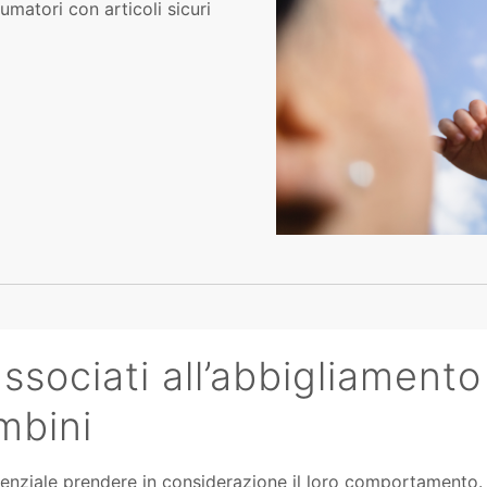
matori con articoli sicuri
ssociati all’abbigliamento
mbini
enziale prendere in considerazione il loro comportamento.