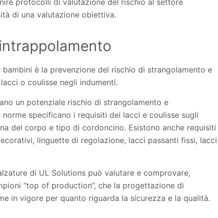
re protocolli di valutazione del rischio al settore
ità di una valutazione obiettiva.
 intrappolamento
 bambini è la prevenzione del rischio di strangolamento e
lacci o coulisse negli indumenti.
tano un potenziale rischio di strangolamento e
norme specificano i requisiti dei lacci e coulisse sugli
na del corpo e tipo di cordoncino. Esistono anche requisiti
ecorativi, linguette di regolazione, lacci passanti fissi, lacci
e calzature di UL Solutions può valutare e comprovare,
ampioni “top of production”, che la progettazione di
e in vigore per quanto riguarda la sicurezza e la qualità.