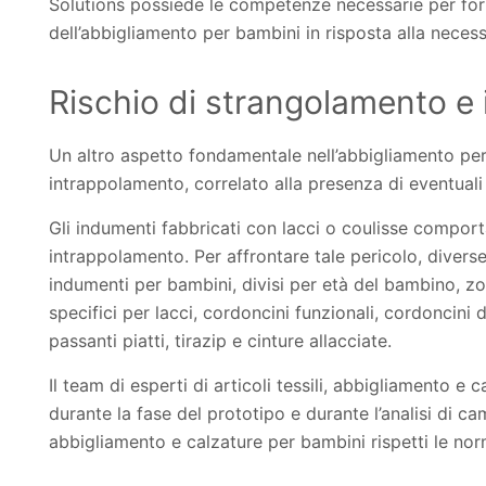
Solutions possiede le competenze necessarie per forni
dell’abbigliamento per bambini in risposta alla necess
Rischio di strangolamento e
Un altro aspetto fondamentale nell’abbigliamento per
intrappolamento, correlato alla presenza di eventuali 
Gli indumenti fabbricati con lacci o coulisse compor
intrappolamento. Per affrontare tale pericolo, diverse 
indumenti per bambini, divisi per età del bambino, zo
specifici per lacci, cordoncini funzionali, cordoncini d
passanti piatti, tirazip e cinture allacciate.
Il team di esperti di articoli tessili, abbigliamento 
durante la fase del prototipo e durante l’analisi di c
abbigliamento e calzature per bambini rispetti le norm