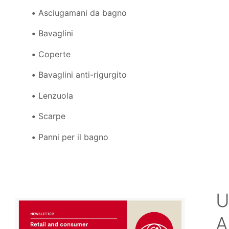
Asciugamani da bagno
Bavaglini
Coperte
Bavaglini anti-rigurgito
Lenzuola
Scarpe
Panni per il bagno
U
A