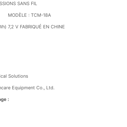
SIONS SANS FIL
ble MODÈLE : TCM-18A
 Wh) 7,2 V FABRIQUÉ EN CHINE
cal Solutions
hcare Equipment Co., Ltd.
age :