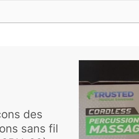
çons des
ns sans fil