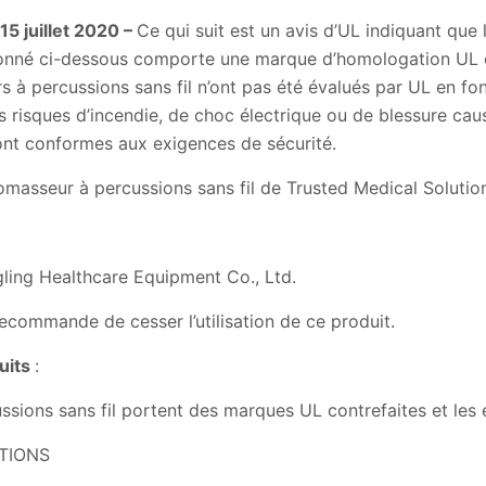
15 juillet 2020 –
Ce qui suit est un avis d’UL indiquant que
ionné ci-dessous comporte une marque d’homologation UL c
 à percussions sans fil n’ont pas été évalués par UL en f
s risques d’incendie, de choc électrique ou de blessure ca
sont conformes aux exigences de sécurité.
sseur à percussions sans fil de Trusted Medical Solutio
ealthcare Equipment Co., Ltd.
e de cesser l’utilisation de ce produit.
duits
:
sions sans fil portent des marques UL contrefaites et les 
TIONS