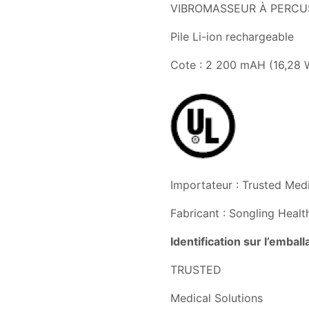
VIBROMASSEUR À PERCUS
Pile Li-ion rechargea
Cote : 2 200 mAH (16,28
Importateur : Trusted Medi
Fabricant : Songling Healt
Identification sur l’emball
TRUSTED
Medical Solutions