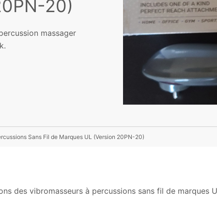
 20PN-20)
s percussion massager
k.
rcussions Sans Fil de Marques UL (Version 20PN-20)
ons des vibromasseurs à percussions sans fil de marques 