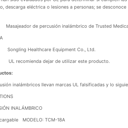
io, descarga eléctrica o lesiones a personas; se desconoce
asajeador de percusión inalámbrico de Trusted Medica
8A
 Healthcare Equipment Co., Ltd.
nda dejar de utilizar este producto.
uctos:
ión inalámbricos llevan marcas UL falsificadas y lo siguie
TIONS
IÓN INALÁMBRICO
o recargable MODELO: TCM-18A