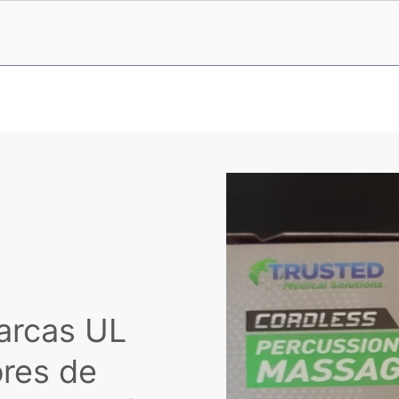
arcas UL
ores de