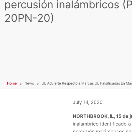
percusión inalámbricos (
20PN-20)
Home
News
July 14, 2020
NORTHBROOK, IL, 15 de j
inalámbrico identificado 
percusión inalámbricos no