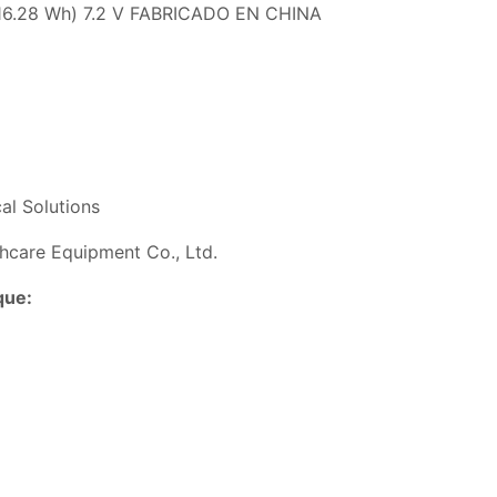
(16.28 Wh) 7.2 V FABRICADO EN CHINA
al Solutions
thcare Equipment Co., Ltd.
que: