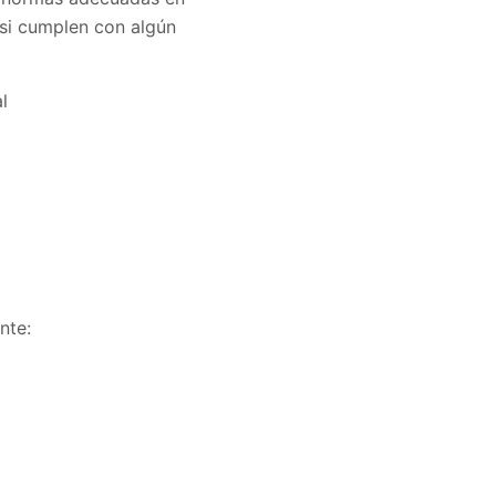
 si cumplen con algún
l
nte: