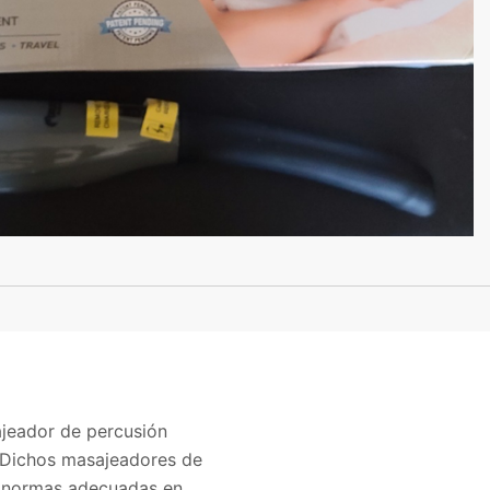
ajeador de percusión
. Dichos masajeadores de
s normas adecuadas en