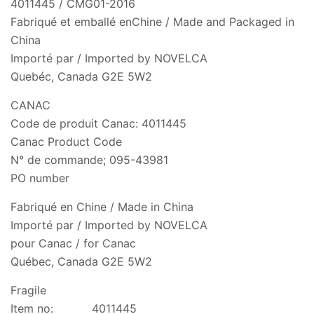
4011445 / CMG01-2016
Fabriqué et emballé enChine / Made and Packaged in
China
Importé par / Imported by NOVELCA
Quebéc, Canada G2E 5W2
CANAC
Code de produit Canac: 4011445
Canac Product Code
N° de commande; 095-43981
PO number
Fabriqué en Chine / Made in China
Importé par / Imported by NOVELCA
pour Canac / for Canac
Québec, Canada G2E 5W2
Fragile
Item no: 4011445