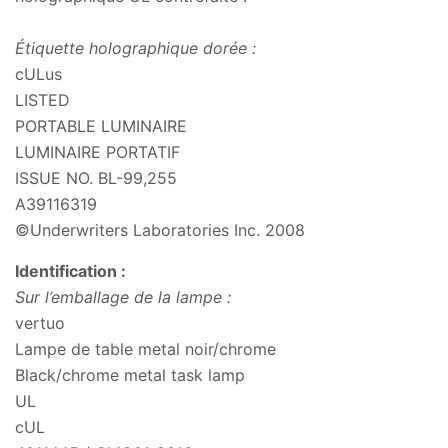
Étiquette holographique dorée :
cULus
LISTED
PORTABLE LUMINAIRE
LUMINAIRE PORTATIF
ISSUE NO. BL-99,255
A39116319
©Underwriters Laboratories Inc. 2008
Identification :
Sur l’emballage de la lampe :
vertuo
Lampe de table metal noir/chrome
Black/chrome metal task lamp
UL
cUL