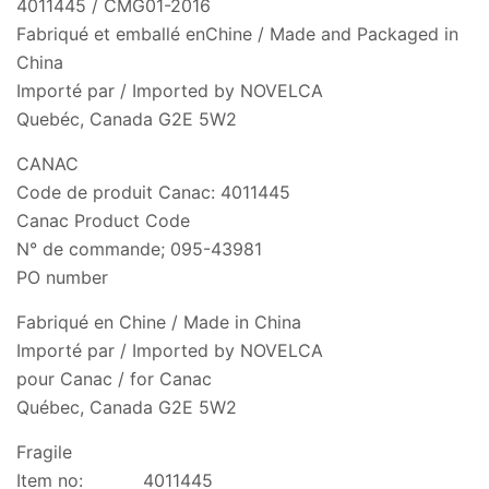
4011445 / CMG01-2016
Fabriqué et emballé enChine / Made and Packaged in
China
Importé par / Imported by NOVELCA
Quebéc, Canada G2E 5W2
CANAC
Code de produit Canac: 4011445
Canac Product Code
N° de commande; 095-43981
PO number
Fabriqué en Chine / Made in China
Importé par / Imported by NOVELCA
pour Canac / for Canac
Québec, Canada G2E 5W2
Fragile
Item no: 4011445