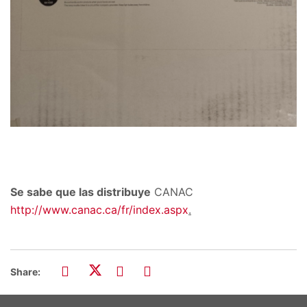
Se sabe que las distribuye
CANAC
http://www.canac.ca/fr/index.aspx
.
Share: