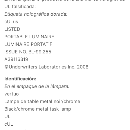
UL falsificada:
Etiqueta holográfica dorada:
cULus
LISTED
PORTABLE LUMINAIRE
LUMINAIRE PORTATIF
ISSUE NO. BL-99,255
A39116319
©Underwriters Laboratories Inc. 2008
Identificación:
En el empaque de la lámpara:
vertuo
Lampe de table metal noir/chrome
Black/chrome metal task lamp
UL
cUL