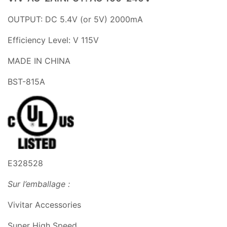
OUTPUT: DC 5.4V (or 5V) 2000mA
Efficiency Level: V 115V
MADE IN CHINA
BST-815A
E328528
Sur l’emballage :
Vivitar Accessories
Super High Speed