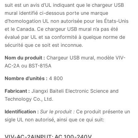
suit est un avis d’UL indiquant que le chargeur USB
mural identifié ci-dessous porte une marque
d’homologation UL non autorisée pour les États-Unis
et le Canada. Ce chargeur USB mural n’a pas été
évalué par UL et sa conformité à quelque norme de
sécurité que ce soit est inconnue.
Nom du produit :
Chargeur USB mural, modèle VIV-
AC-2A ou BST-815A
Nombre d’unités :
4 800
Fabricant :
Jiangxi Baiteli Electronic Science and
Technology Co., Ltd.
Identification :
Sur le produit :
Ce produit présente un
sigle UL non autorisé, ainsi que ce qui suit:
VIV-AC-2AINPUT: AC 100-240V