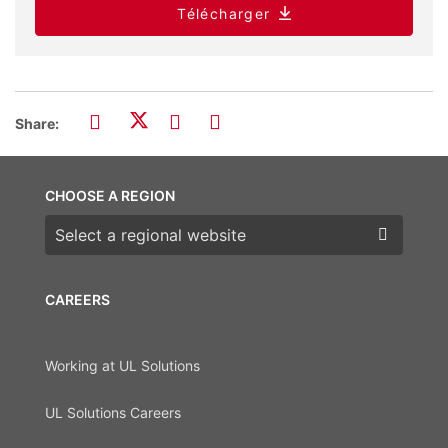
Télécharger
Share:
CHOOSE A REGION
Choose a region
CAREERS
Working at UL Solutions
UL Solutions Careers