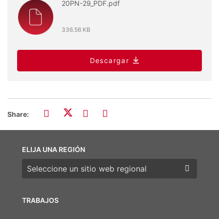
20PN-29_PDF.pdf
336.56 KB
Descargar
Share:
ELIJA UNA REGIÓN
Elija una región
TRABAJOS