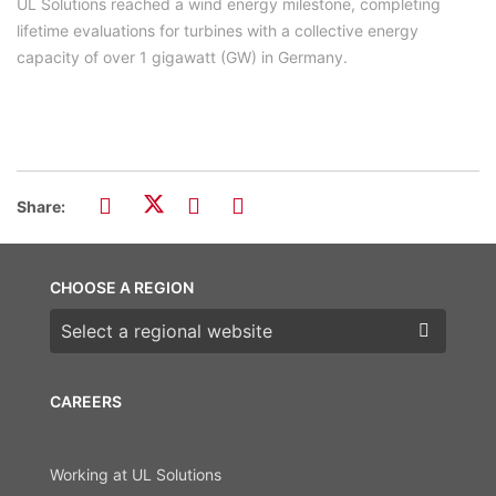
UL Solutions reached a wind energy milestone, completing
lifetime evaluations for turbines with a collective energy
capacity of over 1 gigawatt (GW) in Germany.
Share:
CHOOSE A REGION
Choose a region
CAREERS
Working at UL Solutions