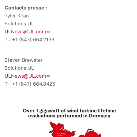
Contacts presse :
Tyler Khan
Solutions UL
ULNews@UL.com
T : +1 (847) 664.2139
Steven Brewster
Solutions UL
ULNews@UL.com
T : +1 (847) 664.8425