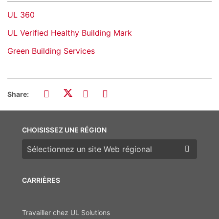
UL 360
UL Verified Healthy Building Mark
Green Building Services
Share:
CHOISISSEZ UNE RÉGION
Choisissez une région
CARRIÈRES
Travailler chez UL Solutions