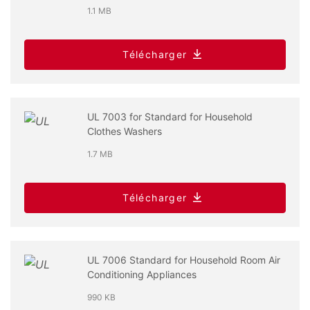
1.1 MB
Télécharger
UL 7003 for Standard for Household
Clothes Washers
1.7 MB
Télécharger
UL 7006 Standard for Household Room Air
Conditioning Appliances
990 KB