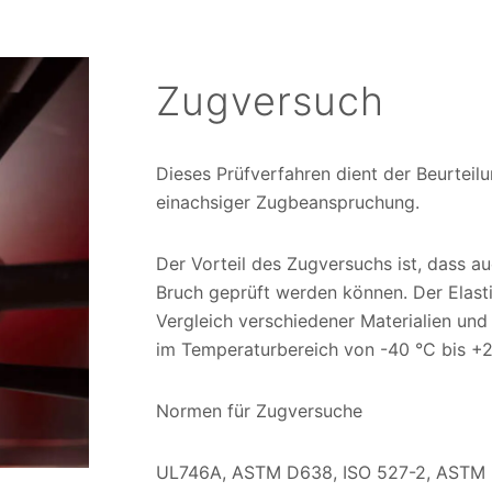
Zugversuch
Dieses Prüfverfahren dient der Beurteil
einachsiger Zugbeanspruchung.
Der Vorteil des Zugversuchs ist, dass a
Bruch geprüft werden können. Der Elast
Vergleich verschiedener Materialien und 
im Temperaturbereich von -40 °C bis 
Normen für Zugversuche
UL746A, ASTM D638, ISO 527-2, ASTM D