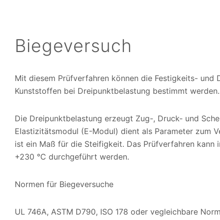
Biegeversuch
Mit diesem Prüfverfahren können die Festigkeits- un
Kunststoffen bei Dreipunktbelastung bestimmt werden.
Die Dreipunktbelastung erzeugt Zug-, Druck- und Sche
Elastizitätsmodul (E-Modul) dient als Parameter zum V
ist ein Maß für die Steifigkeit. Das Prüfverfahren kan
+230 °C durchgeführt werden.
Normen für Biegeversuche
UL 746A, ASTM D790, ISO 178 oder vegleichbare Nor