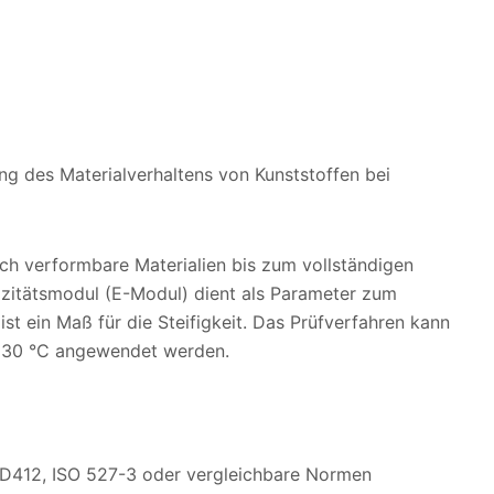
ung des Materialverhaltens von Kunststoffen bei
uch verformbare Materialien bis zum vollständigen
izitätsmodul (E-Modul) dient als Parameter zum
ist ein Maß für die Steifigkeit. Das Prüfverfahren kann
+230 °C angewendet werden.
412, ISO 527-3 oder vergleichbare Normen