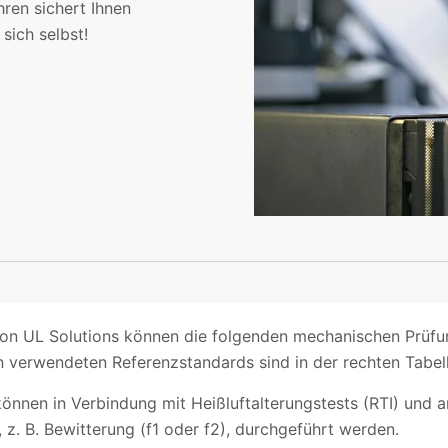
ren sichert Ihnen
sich selbst!
von UL Solutions können die folgenden mechanischen Prüfun
n verwendeten Referenzstandards sind in der rechten Tabel
nnen in Verbindung mit Heißluftalterungstests (RTI) und 
 z. B. Bewitterung (f1 oder f2), durchgeführt werden.