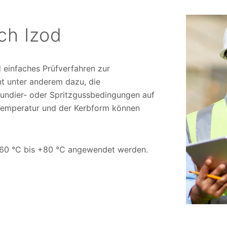
ch Izod
d einfaches Prüfverfahren zur
nt unter anderem dazu, die
ndier- oder Spritzgussbedingungen auf
 Temperatur und der Kerbform können
-60 °C bis +80 °C angewendet werden.