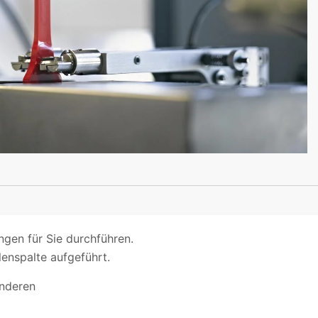
gen für Sie durchführen.
lenspalte aufgeführt.
anderen