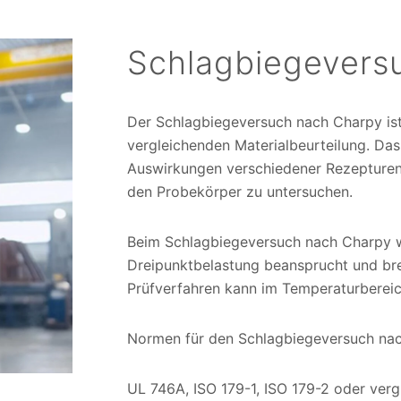
Schlagbiegevers
Der Schlagbiegeversuch nach Charpy ist 
vergleichenden Materialbeurteilung. Das
Auswirkungen verschiedener Rezepture
den Probekörper zu untersuchen.
Beim Schlagbiegeversuch nach Charpy we
Dreipunktbelastung beansprucht und bre
Prüfverfahren kann im Temperaturberei
Normen für den Schlagbiegeversuch na
UL 746A, ISO 179-1, ISO 179-2 oder ver