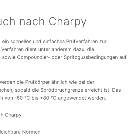
uch nach Charpy
ein schnelles und einfaches Prüfverfahren zur
 Verfahren dient unter anderem dazu, die
n sowie Compoundier- oder Spritzgussbedingungen auf
rden die Prüfkörper ähnlich wie bei der
chen, sobald die Sprödbruchgrenze erreicht ist. Das
ch von -60 °C bis +80 °C angewendet werden.
ch Charpy
gleichbare Normen