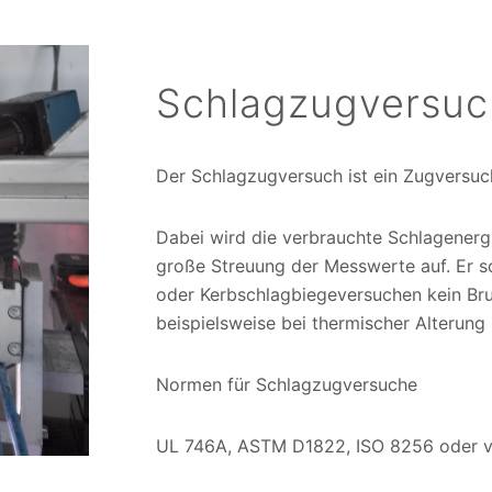
Schlagzugversuc
Der Schlagzugversuch ist ein Zugversuc
Dabei wird die verbrauchte Schlagenergi
große Streuung der Messwerte auf. Er s
oder Kerbschlagbiegeversuchen kein Bruc
beispielsweise bei thermischer Alterung
Normen für Schlagzugversuche
UL 746A, ASTM D1822, ISO 8256 oder v