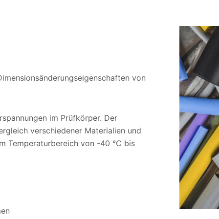
d Dimensionsänderungseigenschaften von
rspannungen im Prüfkörper. Der
ergleich verschiedener Materialien und
n im Temperaturbereich von -40 °C bis
men