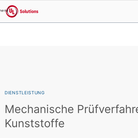
menu
UL Solutions
Skip to main content
DIENSTLEISTUNG
Mechanische Prüfverfahre
Kunststoffe