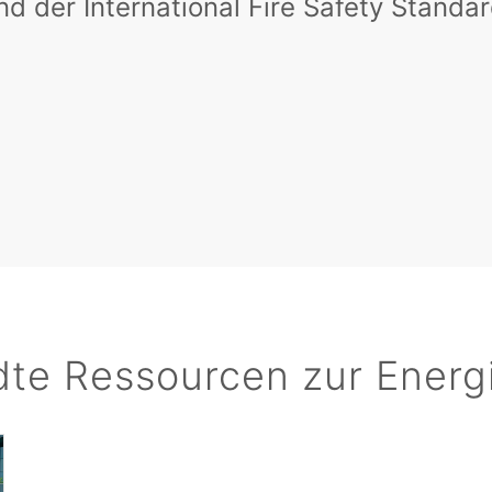
nd der International Fire Safety Standa
te Ressourcen zur Ener