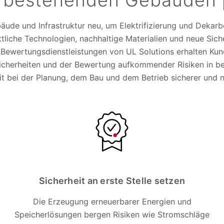
 bestehenden Gebäuden pr
äude und Infrastruktur neu, um Elektrifizierung und Dekarb
ttliche Technologien, nachhaltige Materialien und neue Sich
 Bewertungsdienstleistungen von UL Solutions erhalten Ku
icherheiten und der Bewertung aufkommender Risiken in b
t bei der Planung, dem Bau und dem Betrieb sicherer und n
Sicherheit an erste Stelle setzen
Die Erzeugung erneuerbarer Energien und
Speicherlösungen bergen Risiken wie Stromschläge