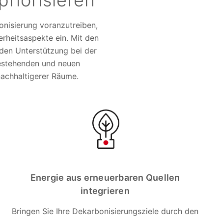
iorisieren
onisierung voranzutreiben,
erheitsaspekte ein. Mit den
nden Unterstützung bei der
estehenden und neuen
achhaltigerer Räume.
Energie aus erneuerbaren Quellen
integrieren
Bringen Sie Ihre Dekarbonisierungsziele durch den