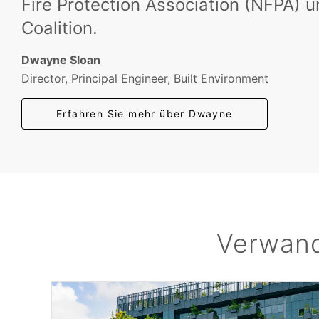
Fire Protection Association (NFPA) u
Coalition.
Dwayne Sloan
Director, Principal Engineer, Built Environment
Erfahren Sie mehr über Dwayne
Verwand