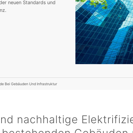
 der neuen Standards und
nz.
e Bei Gebäuden Und Infrastruktur
nd nachhaltige Elektrifiz