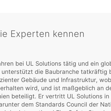
die Experten kennen
hren bei UL Solutions tätig und ein glo
unterstützt die Baubranche tatkräftig 
zienter Gebäude und Infrastruktur, wob
rhalten wird, und ist maßgeblich an d
n beteiligt. Er vertritt UL Solutions in
runter dem Standards Council der Nat