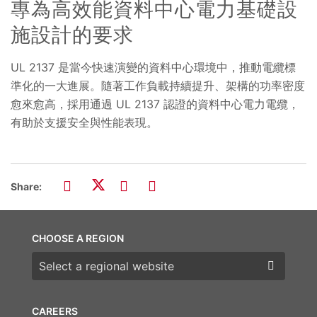
專為高效能資料中心電力基礎設
施設計的要求
UL 2137 是當今快速演變的資料中心環境中，推動電纜標
準化的一大進展。隨著工作負載持續提升、架構的功率密度
愈來愈高，採用通過 UL 2137 認證的資料中心電力電纜，
有助於支援安全與性能表現。
Share:
CHOOSE A REGION
Choose a region
CAREERS