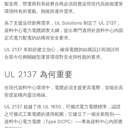
製造商、營運商和系統整合商必須因應這些現代高效能運算
環境特有的電氣、熱能與運作需求。
為了支援這些新興需求，UL Solutions 制定了 UL 2137，
資料中心電力電纜調查大綱，提出專門適用於資料中心內固
定式電力配電的結構與安全要求。
UL 2137 有助於建立信心，確保電纜的結構設計與測試符
合當今任務關鍵型運算環境對安全與性能的要求。
UL 2137 為何重要
在現代資料中心環境中，電纜必須支援更高電壓，並能在高
密度架構內靈活佈線。
UL 2137 超越了依 UL 1650，可攜式電力電纜標準，認證
之可攜式工業電纜的適用範圍；它建立了一個全新類別──
資料中心電力電纜（Type DCPC）──專為資料中心內部應