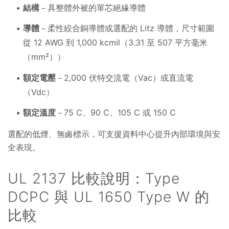
結構
－具整體外被的單芯絕緣導體
導體
－柔性絞合銅導體或選配的 Litz 導體，尺寸範圍
從 12 AWG 到 1,000 kcmil（3.31 至 507 平方毫米
（mm²））
額定電壓
－2,000 伏特交流電（Vac）或直流電
（Vdc）
額定溫度
－75 C、90 C、105 C 或 150 C
選配的低煙、無鹵標示，可支援資料中心提升內部環境與安
全表現。
UL 2137 比較說明：Type
DCPC 與 UL 1650 Type W 的
比較