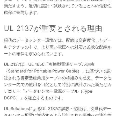
満たすよう、適切に設計・試験されていることへの信頼性
確保に寄与します。
UL 2137が重要とされる理由
現代のデータセンター環境では、配線は高密度化したアー
キテクチャの中で、より高い電圧への対応と柔軟な配線ル
ートの確保を求められています。
UL 2137は、UL 1650「可搬型電源ケーブル規格
（Standard for Portable Power Cable）」に基づいて認
証される携帯型産業用ケーブルの枠組みを超え、データセ
ンター内での使用を目的として特別に設計された新たなカ
テゴリー「データセンター電源ケーブル（Type
DCPC）」を確立するものです。
UL SolutionsによるUL 2137の試験・認証は、次世代デー
タセンター配電に対応するよう設計された要件への適合性