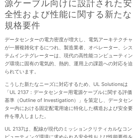
源ケーブル向けに設計された安
全性および性能に関する新たな
規格要件
データセンターの電力密度が増大し、電気アーキテクチャ
が一層複雑化するにつれ、製造業者、オペレーター、シス
テムインテグレーターは、現代の高性能コンピューティン
グ環境に固有の電気的、熱的、運用上の課題への対応を迫
られています。
こうした新たなニーズに対応するため、UL Solutionsは
「UL 2137：データセンター用電源ケーブルに関する評価
基準（Outline of Investigation）」を策定し、データセン
ター内における固定配電用途に特化した構造および安全要
件を導入しました。
UL 2137は、配線が現代のミッションクリティカルなコン
ピューティング環境に求められる安全性および性能要件を