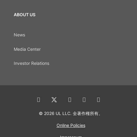
ABOUT US
News
Media Center
Investor Relations
© 2026 UL LLC. 全著作権所有。
Online Policies