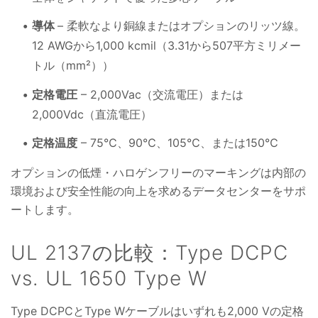
導体
– 柔軟なより銅線またはオプションのリッツ線。
12 AWGから1,000 kcmil（3.31から507平方ミリメー
トル（mm²））
定格電圧
– 2,000Vac（交流電圧）または
2,000Vdc（直流電圧）
定格温度
– 75℃、90℃、105℃、または150℃
オプションの低煙・ハロゲンフリーのマーキングは内部の
環境および安全性能の向上を求めるデータセンターをサポ
ートします。
UL 2137の比較：Type DCPC
vs. UL 1650 Type W
Type DCPCとType Wケーブルはいずれも2,000 Vの定格