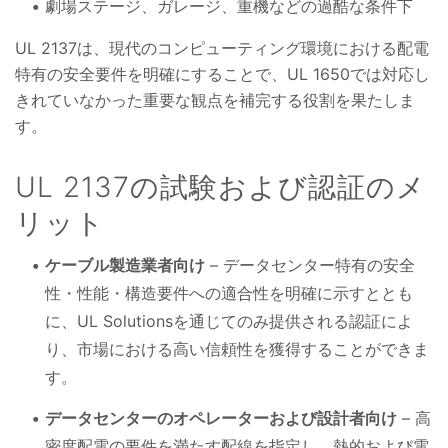
劇場ステージ、ガレージ、重機などの過酷な条件下
UL 2137は、現代のコンピューティング環境における配電
特有の安全要件を明確にすることで、UL 1650では対応し
きれていなかった重要な観点を補完する役割を果たしま
す。
UL 2137の試験および認証のメ
リット
ケーブル製造業者向け
– データセンター特有の安全
性・性能・構造要件への適合性を明確に示すととも
に、UL Solutionsを通じてのみ提供される認証によ
り、市場における高い信頼性を獲得することができま
す。
データセンターのオペレーターおよび設計者向け
– 高
密度配電の要件を満たす配線を指定し、熱的および電