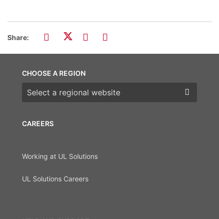
Share:
CHOOSE A REGION
Choose a region
CAREERS
Working at UL Solutions
UL Solutions Careers