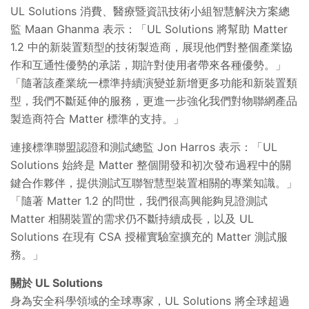
UL Solutions 消費、醫療暨資訊技術小組智慧解決方案總
監 Maan Ghanma 表示：「UL Solutions 將幫助 Matter
1.2 中的新裝置類型的技術製造商，展現他們對整個產業協
作和互通性優勢的承諾，期許對使用者帶來各種優勢。」
「隨著該產業統一標準持續演變並新增更多功能和新裝置類
型，我們不斷延伸的服務，更進一步強化我們對物聯網產品
製造商符合 Matter 標準的支持。」
連接標準聯盟認證和測試總監 Jon Harros 表示：「UL
Solutions 始終是 Matter 整個開發和初次發布過程中的關
鍵合作夥伴，提供測試互聯智慧型裝置相關的專業知識。」
「隨著 Matter 1.2 的問世，我們很高興能夠見證測試
Matter 相關裝置的需求仍不斷持續成長，以及 UL
Solutions 在現有 CSA 授權實驗室擴充的 Matter 測試服
務。」
關於 UL Solutions
身為安全科學領域的全球專家，UL Solutions 將全球超過