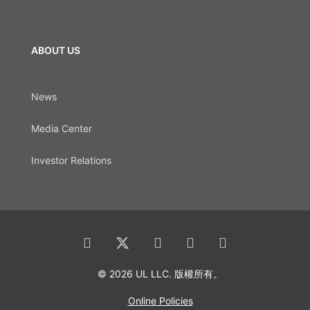
ABOUT US
News
Media Center
Investor Relations
© 2026 UL LLC. 版權所有。
Online Policies