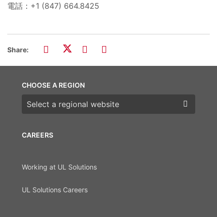
電話：+1 (847) 664.8425
Share:
CHOOSE A REGION
Choose a region
CAREERS
Working at UL Solutions
UL Solutions Careers