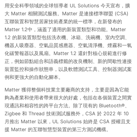
用安全科學領域的全球領導者 UL Solutions 今天宣布，擴
大 Matter 相關測試服務。Matter 是連接標準聯盟 (CSA)
互聯裝置和智慧居家技術產業的統一標準，在新發布的
Matter 1.2中，涵蓋了適用的新裝置類型和功能。Matter
1.2 的新裝置類型包括洗衣機、冰箱、洗碗機、室內空調、
機器人吸塵器、空氣品質感應器、空氣清淨機、煙霧和一氧
化碳警報器以及風扇。Matter 1.2 還針對核心規範進行修
正，例如節點組合和語義標籤的改良機制、新的間歇性連接
裝置監控和操作狀態串，以及軟體測試工具、控制器測試案
例和更強大的自動化腳本。
Matter 獲得整個科技業主要廠商的支持，主要是因為它能
夠為產業和使用者帶來很大的好處，包括在各個裝置之間實
現通訊和相容性的跨平台方法。除了現有的 Bluetooth®、
Zigbee 和 Thread 技術測試服務外，CSA 於 2022 年 10
月推出 Matter 以來，UL Solutions 始終是 CSA 授權且支
援 Matter 的互聯智慧型裝置的第三方測試機構。