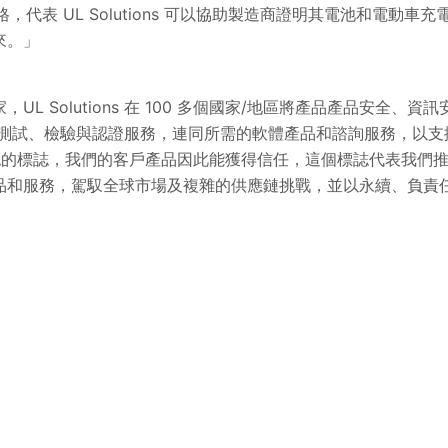
資格，代表 UL Solutions 可以協助製造商證明其電池和電動
來。」
UL Solutions 在 100 多個國家/地區將產品產品安全、
ns 提供測試、檢驗與認證服務，連同所需的軟體產品和諮詢服務，
公認的標誌，我們的客戶產品因此能獲得信任，這個標誌代表我們
品和服務，駕馭全球市場及複雜的供應鏈挑戰，並以永續、負責