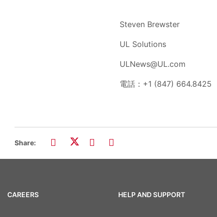
Steven Brewster
UL Solutions
ULNews@UL.com
電話：+1 (847) 664.8425
Share:
CAREERS
HELP AND SUPPORT