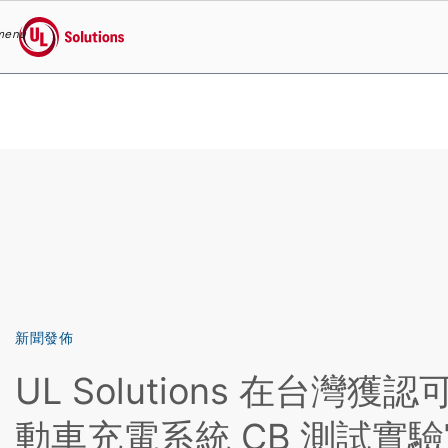
menu
UL Solutions
Skip to main content
新聞發佈
UL Solutions 在台灣
動車充電系統 CB 測試實