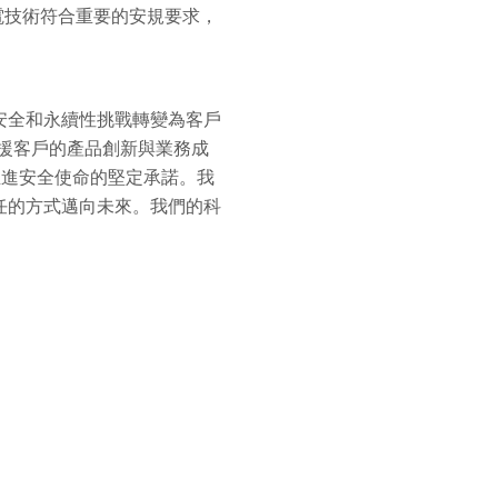
車充電技術符合重要的安規要求，
資訊安全和永續性挑戰轉變為客戶
以支援客戶的產品創新與業務成
推進安全使命的堅定承諾。我
任的方式邁向未來。我們的科