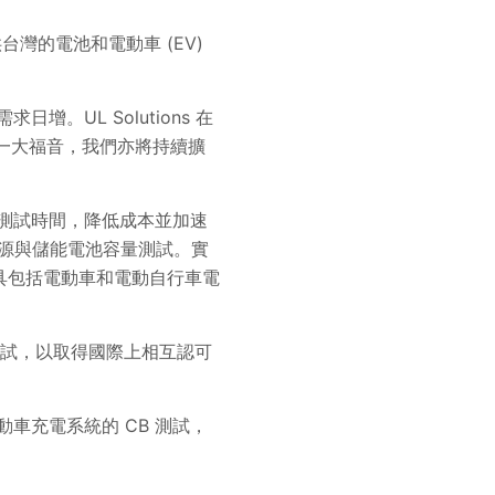
提供台灣的電池和電動車 (EV)
增。UL Solutions 在
的一大福音，我們亦將持續擴
縮短測試時間，降低成本並加速
電電源與儲能電池容量測試。實
具包括電動車和電動自行車電
本的測試，以取得國際上相互認可
和電動車充電系統的 CB 測試，