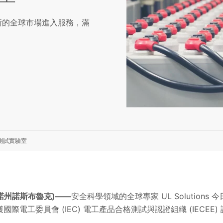
提供新的全球市場進入服務，滿
 測試實驗室
，伊利諾州諾斯布魯克)——
安全科學領域的全球專家 UL Solution
電工委員會 (IEC) 電工產品合格測試與認證組織 (IECEE) 