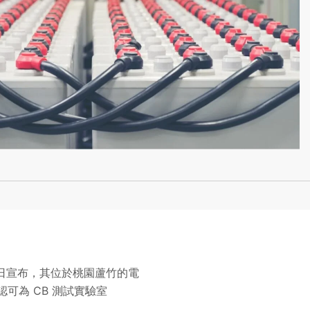
s 今日宣布，其位於桃園蘆竹的電
認可為 CB 測試實驗室