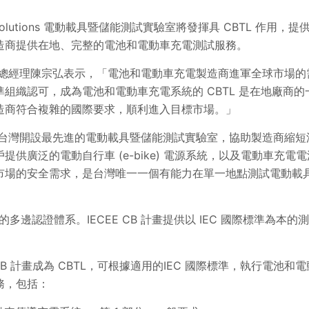
L Solutions 電動載具暨儲能測試實驗室將發揮具 CBTL 作用，
造商提供在地、完整的電池和電動車充電測試服務。
裁暨台灣總經理陳宗弘表示，「電池和電動車充電製造商進軍全球市場的需求日
組織認可，成為電池和電動車充電系統的 CBTL 是在地廠商
造商符合複雜的國際要求，順利進入目標市場。」
去年七月在台灣開設最先進的電動載具暨儲能測試實驗室，協助製造商
提供廣泛的電動自行車 (e-bike) 電源系統，以及電動車充
市場的安全需求，是台灣唯一一個有能力在單一地點測試電動載
際標準的多邊認證體系。IECEE CB 計畫提供以 IEC 國際標準為
IECEE CB 計畫成為 CBTL，可根據適用的IEC 國際標準，執行電池
務，包括：