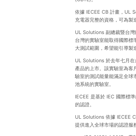
依據 IECEE CB 計畫，U
充電器完整的資格，可為製
UL Solutions 副總
台灣的實驗室能取得國際標準
大測試範圍，希望能引導製
UL Solutions 於
產品的上市。該實驗室為客戶
驗室的測試能量能滿足全球
池系統的實驗室。
IECEE 是基於 IEC 國
的認證。
UL Solutions 依據 
提供進入全球市場的認證服