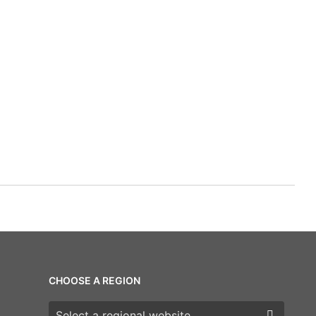
CHOOSE A REGION
Choose a region