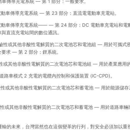
17，電動車傳導充電系統 — 第 1 部分：一般要求。
2014，電動車傳導充電系統 — 第 23 部分：直流電電動車充電站。
2014，電動車傳導充電系統—— — 第 24 部分：DC 電動車充電站
車與直流充電站間的數位通訊。
2017，含鹼性或其他非酸性電解質的二次電池芯和電池組 — 用於可
要求 — 第 2 部分：鋰系統。
17，含鹼性或其他非酸性電解質的二次電池芯和電池組 — 用於產業
，電動道路車模式 2 充電的電纜內控制和保護裝置 (IC-CPD)。
20，含鹼性或其他非酸性電解質的二次電池芯和蓄電池 — 用於能源
20，含鹼性或其他非酸性電解質的二次電池芯和蓄電池 — 用於道路
運輸的未來，台灣當然也在這個變革的行列，對安全必須加以重