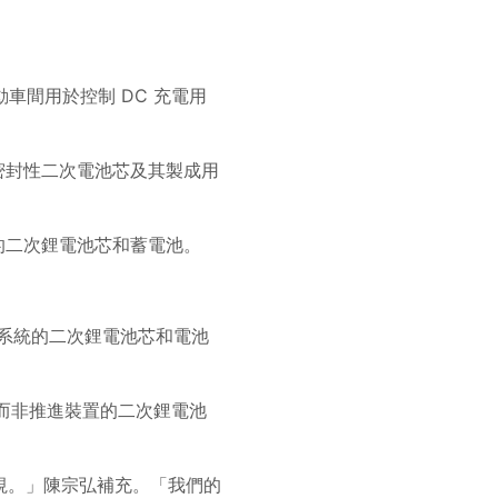
和電動車間用於控制 DC 充電用
攜式密封性二次電池芯及其製成用
應用的二次鋰電池芯和蓄電池。
儲存系統的二次鋰電池芯和電池
車輛而非推進裝置的二次鋰電池
視。」陳宗弘補充。「我們的