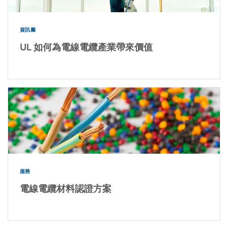
資訊圖
UL 如何為電線電纜產業帶來價值
服務
電線電纜材料認證方案