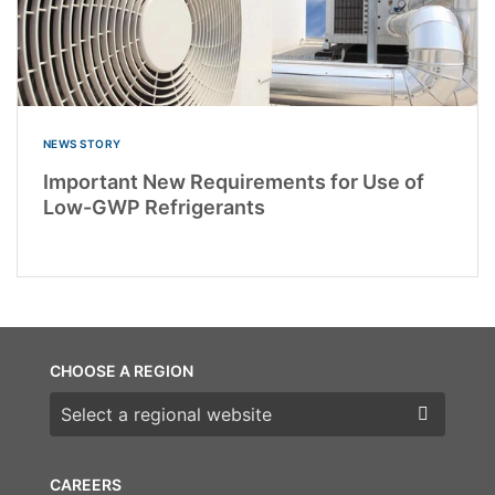
NEWS STORY
Important New Requirements for Use of
Low-GWP Refrigerants
CHOOSE A REGION
Choose a region
CAREERS