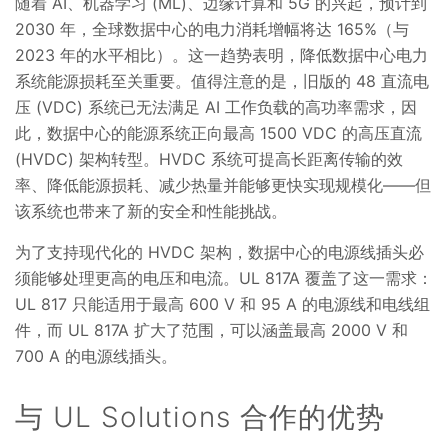
随着 AI、机器学习 (ML)、边缘计算和 5G 的兴起，预计到
2030 年，全球数据中心的电力消耗增幅将达 165%（与
2023 年的水平相比）。这一趋势表明，降低数据中心电力
系统能源损耗至关重要。值得注意的是，旧版的 48 直流电
压 (VDC) 系统已无法满足 AI 工作负载的高功率需求，因
此，数据中心的能源系统正向最高 1500 VDC 的高压直流
(HVDC) 架构转型。HVDC 系统可提高长距离传输的效
率、降低能源损耗、减少热量并能够更快实现规模化——但
该系统也带来了新的安全和性能挑战。
为了支持现代化的 HVDC 架构，数据中心的电源线插头必
须能够处理更高的电压和电流。UL 817A 覆盖了这一需求：
UL 817 只能适用于最高 600 V 和 95 A 的电源线和电线组
件，而 UL 817A 扩大了范围，可以涵盖最高 2000 V 和
700 A 的电源线插头。
与 UL Solutions 合作的优势